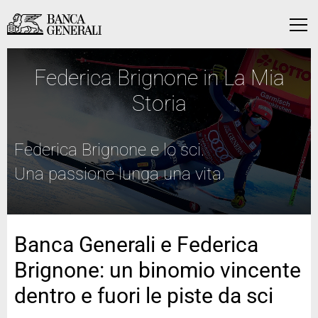
Vai al contenuto principale
Vai al contenuto principale
Menu
Federica Brignone in La Mia
Storia
Federica Brignone e lo sci.
Una passione lunga una vita.
Banca Generali e Federica
Brignone: un binomio vincente
dentro e fuori le piste da sci