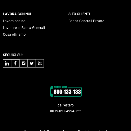
LAVORA CON NOI
SITO CLIENTI
Lavora con noi
Banca Generali Private
Lavorare in Banca Generali
Cosa offriamo
SEGUICI SU:
LinkedIn
Facebook
Instagram
Twitter
Youtube
Contatti
dall'estero
0039-051-4994-155