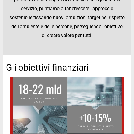
servizio, puntiamo a far crescere l’approccio
sostenibile fissando nuovi ambizioni target nel rispetto
dell’ambiente e delle persone, perseguendo l’obiettivo
di creare valore per tutti.
Gli obiettivi finanziari