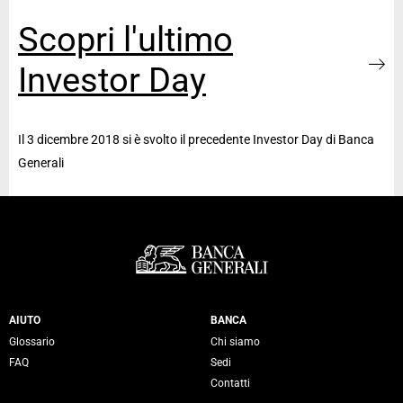
Scopri l'ultimo
Investor Day
Il 3 dicembre 2018 si è svolto il precedente Investor Day di Banca
Generali
Servizi Banca Generali
AIUTO
BANCA
Glossario
Chi siamo
FAQ
Sedi
Contatti