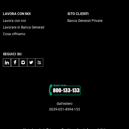
LAVORA CON NOI
SITO CLIENTI
Lavora con noi
Banca Generali Private
Lavorare in Banca Generali
Cosa offriamo
SEGUICI SU:
LinkedIn
Facebook
Instagram
Twitter
Youtube
Contatti
dall'estero
0039-051-4994-155