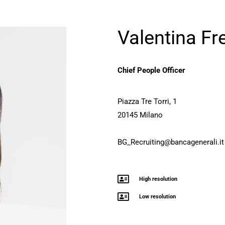
Valentina Fr
Chief People Officer
Piazza Tre Torri, 1
20145 Milano
BG_Recruiting@bancagenerali.it
High resolution
Low resolution