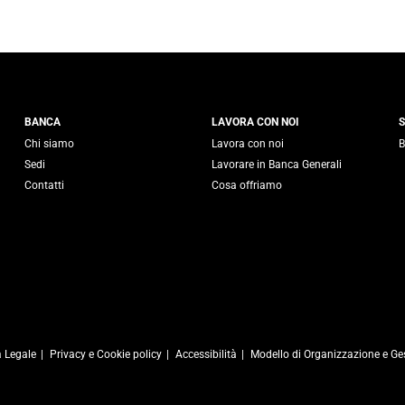
 Generali
BANCA
LAVORA CON NOI
S
Chi siamo
Lavora con noi
B
Sedi
Lavorare in Banca Generali
Contatti
Cosa offriamo
 Legale
Privacy e Cookie policy
Accessibilità
Modello di Organizzazione e Ge