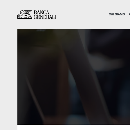
Vai al contenuto principale
Vai al contenuto principale
CHI SIAMO