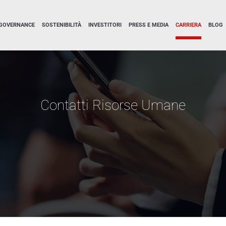
GOVERNANCE
SOSTENIBILITÀ
INVESTITORI
PRESS E MEDIA
CARRIERA
BLOG
Contatti Risorse Umane