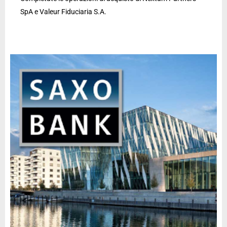
SpA e Valeur Fiduciaria S.A.