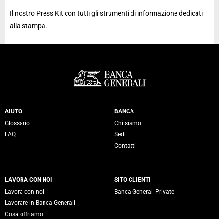
Il nostro Press Kit con tutti gli strumenti di informazione dedicati
alla stampa.
Servizi Banca Generali
AIUTO
BANCA
Glossario
Chi siamo
FAQ
Sedi
Contatti
LAVORA CON NOI
SITO CLIENTI
Lavora con noi
Banca Generali Private
Lavorare in Banca Generali
Cosa offriamo