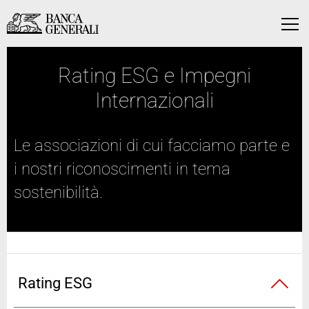
Vai al contenuto principale
Vai al contenuto principale
Menu
Rating ESG e Impegni
Internazionali
Le associazioni di cui facciamo parte e
i nostri riconoscimenti in tema
sostenibilità.
Rating ESG