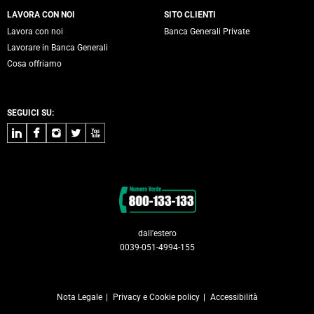
LAVORA CON NOI
SITO CLIENTI
Lavora con noi
Banca Generali Private
Lavorare in Banca Generali
Cosa offriamo
SEGUICI SU:
LinkedIn
Facebook
Instagram
Twitter
Youtube
Contatti
dall'estero
0039-051-4994-155
Nota Legale
Privacy e Cookie policy
Accessibilità