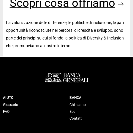
Scopri cosa offriamo
La valorizzazione delle differenze, le politiche di inclusione, le pari
opportunità riconosciute nei percorsi di crescita e sviluppo, sono
parte dei principi su cui si fonda la politica di Diversity & Inclusion
che promuoviamo al nostro interno.
Servizi Banca Generali
AIUTO
BANCA
Glossario
Chi siamo
FAQ
Sedi
Contatti