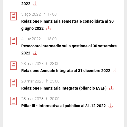
2022
5 ago 2022 | h: 17:00
Relazione Finanziaria semestrale consolidata al 30
giugno 2022
4 nov 2022 | h: 18:00
Resoconto intermedio sulla gestione al 30 settembre
2022
28 mar 2023 | h: 23:00
Relazione Annuale Integrata al 31 dicembre 2022
28 mar 2023 | h: 23:00
Relazione Finanziaria Integrata (bilancio ESEF)
28 mar 2023 | h: 20:00
Pillar III - Informativa al pubblico al 31.12.2022