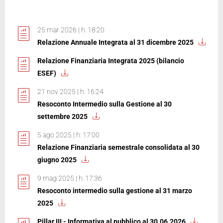
25 mar 2026 | h: 18:20
Relazione Annuale Integrata al 31 dicembre 2025
Relazione Finanziaria Integrata 2025 (bilancio
ESEF)
21 nov 2025 | h: 16:24
Resoconto Intermedio sulla Gestione al 30
settembre 2025
5 ago 2025 | h: 17:00
Relazione Finanziaria semestrale consolidata al 30
giugno 2025
9 mag 2025 | h: 17:36
Resoconto intermedio sulla gestione al 31 marzo
2025
Pillar III - Informativa al pubblico al 30.06.2026