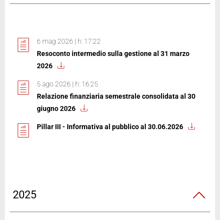
6 mag 2026 | h: 17:22
Resoconto intermedio sulla gestione al 31 marzo
2026
5 ago 2026 | h: 16:25
Relazione finanziaria semestrale consolidata al 30
giugno 2026
Pillar III - Informativa al pubblico al 30.06.2026
2025