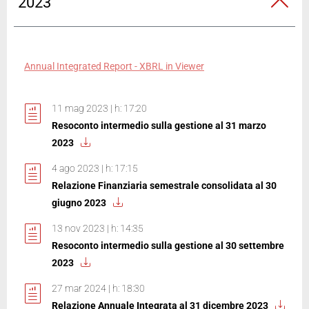
2023
Annual Integrated Report - XBRL in Viewer
11 mag 2023 | h: 17:20
Resoconto intermedio sulla gestione al 31 marzo
2023
4 ago 2023 | h: 17:15
Relazione Finanziaria semestrale consolidata al 30
giugno 2023
13 nov 2023 | h: 14:35
Resoconto intermedio sulla gestione al 30 settembre
2023
27 mar 2024 | h: 18:30
Relazione Annuale Integrata al 31 dicembre 2023