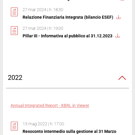
27 mar 2024 | h: 18:30
Relazione Finanziaria Integrata (bilancio ESEF)
27 mar 2024 | h: 19:00
Pillar III - Informativa al pubblico al 31.12.2023
2022
Annual Integrated Report - XBRL in Viewer
13 mag 2022 | h: 17:00
Resoconto intermedio sulla gestione al 31 Marzo