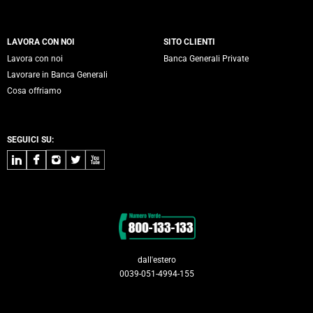
LAVORA CON NOI
SITO CLIENTI
Lavora con noi
Banca Generali Private
Lavorare in Banca Generali
Cosa offriamo
SEGUICI SU:
LinkedIn
Facebook
Instagram
Twitter
Youtube
Contatti
dall'estero
0039-051-4994-155