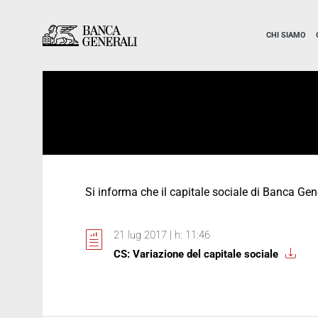
Vai al contenuto principale
Vai al contenuto principale
CHI SIAMO
Si informa che il capitale sociale di Banca Gen
21 lug 2017 | h: 11:46
CS: Variazione del capitale sociale