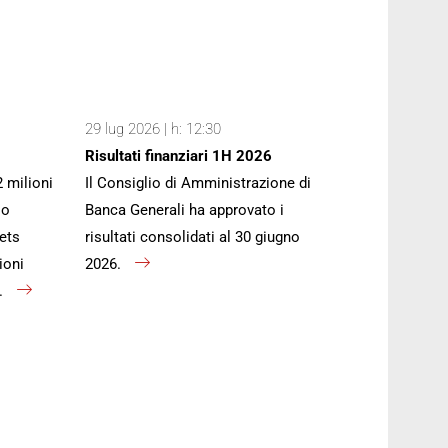
29 lug 2026 | h: 12:30
Risultati finanziari 1H 2026
2 milioni
Il Consiglio di Amministrazione di
io
Banca Generali ha approvato i
ets
risultati consolidati al 30 giugno
ioni
2026.
).