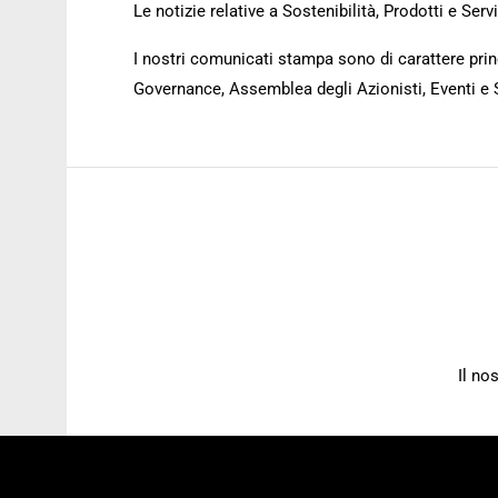
Le notizie relative a Sostenibilità, Prodotti e Se
I nostri comunicati stampa sono di carattere princ
Governance, Assemblea degli Azionisti, Eventi e 
Il no