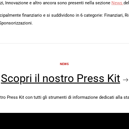
rvizi, Innovazione e altro ancora sono presenti nella sezione
News
del
ipalmente finanziario e si suddividono in 6 categorie: Finanziari, Ri
Sponsorizzazioni.
NEWS
Scopri il nostro Press Kit
stro Press Kit con tutti gli strumenti di informazione dedicati alla s