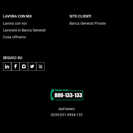
LAVORA CON NOI
SITO CLIENTI
Lavora con noi
Banca Generali Private
Lavorare in Banca Generali
Cosa offriamo
SEGUICI SU:
LinkedIn
Facebook
Instagram
Twitter
Youtube
Contatti
dall'estero
0039-051-4994-155