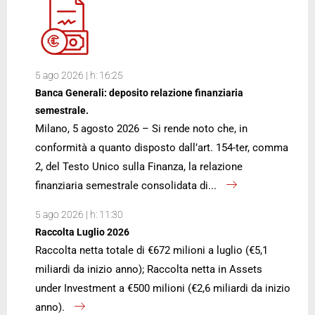
5 ago 2026 | h: 16:25
Banca Generali: deposito relazione finanziaria
semestrale.
Milano, 5 agosto 2026 – Si rende noto che, in
conformità a quanto disposto dall’art. 154-ter, comma
2, del Testo Unico sulla Finanza, la relazione
finanziaria semestrale consolidata di...
5 ago 2026 | h: 11:30
Raccolta Luglio 2026
Raccolta netta totale di €672 milioni a luglio (€5,1
miliardi da inizio anno); Raccolta netta in Assets
under Investment a €500 milioni (€2,6 miliardi da inizio
anno).