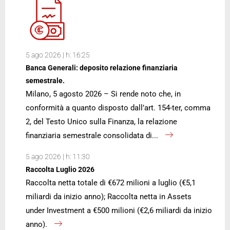
5 ago 2026 | h: 16:25
Banca Generali: deposito relazione finanziaria
semestrale.
Milano, 5 agosto 2026 – Si rende noto che, in
conformità a quanto disposto dall’art. 154-ter, comma
2, del Testo Unico sulla Finanza, la relazione
finanziaria semestrale consolidata di...
5 ago 2026 | h: 11:30
Raccolta Luglio 2026
Raccolta netta totale di €672 milioni a luglio (€5,1
miliardi da inizio anno); Raccolta netta in Assets
under Investment a €500 milioni (€2,6 miliardi da inizio
anno).