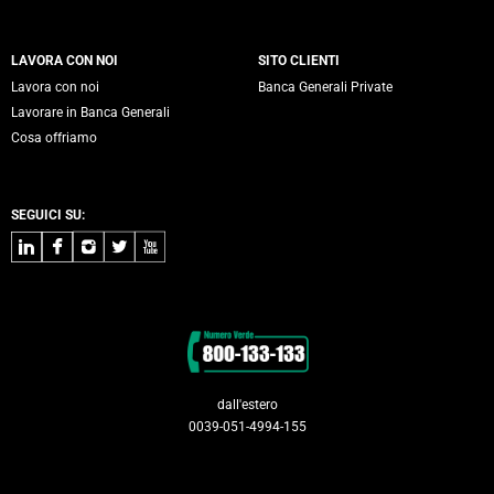
LAVORA CON NOI
SITO CLIENTI
Lavora con noi
Banca Generali Private
Lavorare in Banca Generali
Cosa offriamo
SEGUICI SU:
LinkedIn
Facebook
Instagram
Twitter
Youtube
Contatti
dall'estero
0039-051-4994-155