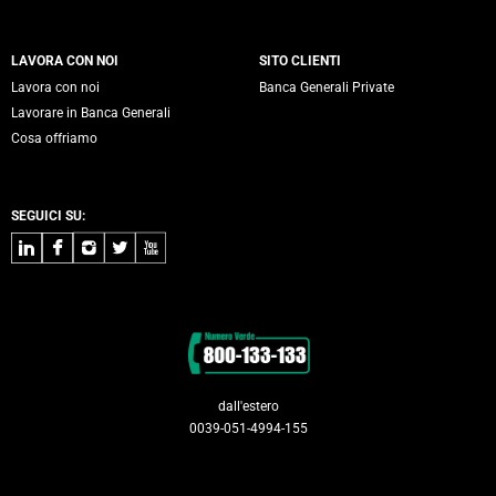
LAVORA CON NOI
SITO CLIENTI
Lavora con noi
Banca Generali Private
Lavorare in Banca Generali
Cosa offriamo
SEGUICI SU:
LinkedIn
Facebook
Instagram
Twitter
Youtube
Contatti
dall'estero
0039-051-4994-155