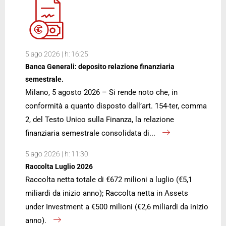
5 ago 2026 | h: 16:25
Banca Generali: deposito relazione finanziaria
semestrale.
Milano, 5 agosto 2026 – Si rende noto che, in
conformità a quanto disposto dall’art. 154-ter, comma
2, del Testo Unico sulla Finanza, la relazione
finanziaria semestrale consolidata di...
5 ago 2026 | h: 11:30
Raccolta Luglio 2026
Raccolta netta totale di €672 milioni a luglio (€5,1
miliardi da inizio anno); Raccolta netta in Assets
under Investment a €500 milioni (€2,6 miliardi da inizio
anno).