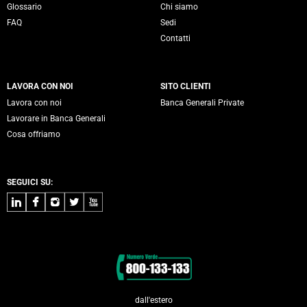
Glossario
Chi siamo
FAQ
Sedi
Contatti
LAVORA CON NOI
SITO CLIENTI
Lavora con noi
Banca Generali Private
Lavorare in Banca Generali
Cosa offriamo
SEGUICI SU:
LinkedIn
Facebook
Instagram
Twitter
Youtube
Contatti
dall'estero