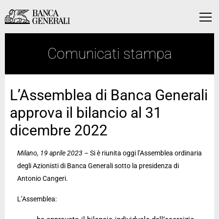
Vai al contenuto principale
Vai al contenuto principale
Menu
Comunicati stampa
L’Assemblea di Banca Generali
approva il bilancio al 31
dicembre 2022
Milano, 19 aprile 2023 –
Si è riunita oggi l’Assemblea ordinaria
degli Azionisti di Banca Generali sotto la presidenza di
Antonio Cangeri.
L’Assemblea: