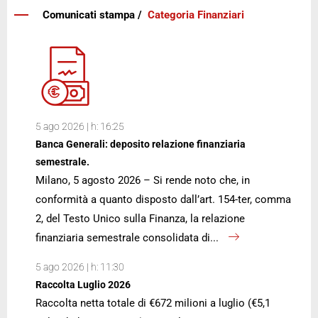
Comunicati stampa /
Categoria Finanziari
5 ago 2026 | h: 16:25
Banca Generali: deposito relazione finanziaria
semestrale.
Milano, 5 agosto 2026 – Si rende noto che, in
conformità a quanto disposto dall’art. 154-ter, comma
2, del Testo Unico sulla Finanza, la relazione
finanziaria semestrale consolidata di...
5 ago 2026 | h: 11:30
Raccolta Luglio 2026
Raccolta netta totale di €672 milioni a luglio (€5,1