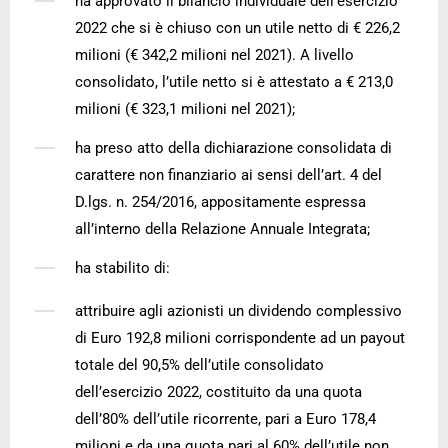
ha approvato il bilancio individuale dell’esercizio
2022 che si è chiuso con un utile netto di € 226,2
milioni (€ 342,2 milioni nel 2021). A livello
consolidato, l’utile netto si è attestato a € 213,0
milioni (€ 323,1 milioni nel 2021);
ha preso atto della dichiarazione consolidata di
carattere non finanziario ai sensi dell’art. 4 del
D.lgs. n. 254/2016, appositamente espressa
all’interno della Relazione Annuale Integrata;
ha stabilito di:
attribuire agli azionisti un dividendo complessivo
di Euro 192,8 milioni corrispondente ad un payout
totale del 90,5% dell’utile consolidato
dell’esercizio 2022, costituito da una quota
dell’80% dell’utile ricorrente, pari a Euro 178,4
milioni e da una quota pari al 60% dell’utile non