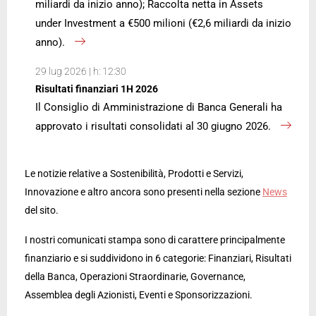
miliardi da inizio anno); Raccolta netta in Assets
under Investment a €500 milioni (€2,6 miliardi da inizio
anno).
29 lug 2026 | h: 12:30
Risultati finanziari 1H 2026
Il Consiglio di Amministrazione di Banca Generali ha
approvato i risultati consolidati al 30 giugno 2026.
Le notizie relative a Sostenibilità, Prodotti e Servizi,
Innovazione e altro ancora sono presenti nella sezione
News
del sito.
I nostri comunicati stampa sono di carattere principalmente
finanziario e si suddividono in 6 categorie: Finanziari, Risultati
della Banca, Operazioni Straordinarie, Governance,
Assemblea degli Azionisti, Eventi e Sponsorizzazioni.