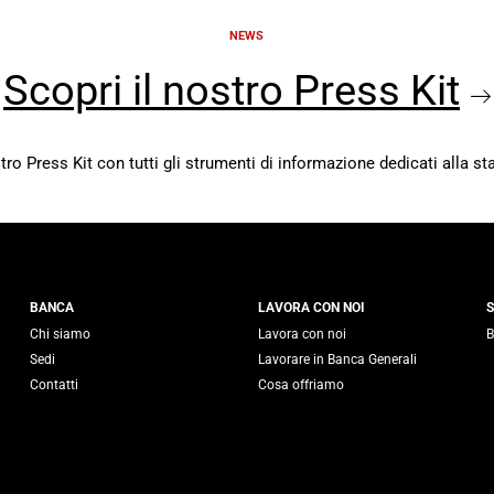
NEWS
Scopri il nostro Press Kit
stro Press Kit con tutti gli strumenti di informazione dedicati alla s
 Generali
BANCA
LAVORA CON NOI
S
Chi siamo
Lavora con noi
B
Sedi
Lavorare in Banca Generali
Contatti
Cosa offriamo