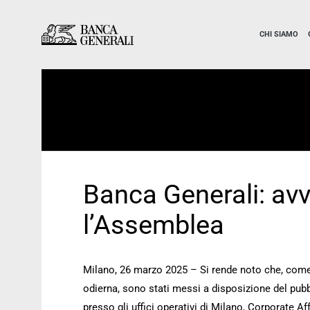
Vai al contenuto principale
Vai al contenuto principale
CHI SIAMO
Banca Generali: av
l’Assemblea
Milano, 26 marzo 2025 – Si rende noto che, com
odierna, sono stati messi a disposizione del pubbl
presso gli uffici operativi di Milano, Corporate Aff