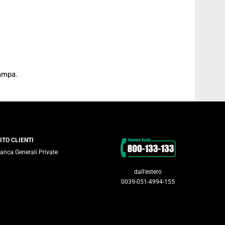
tampa.
Contatti
ITO CLIENTI
anca Generali Private
dall'estero
0039-051-4994-155