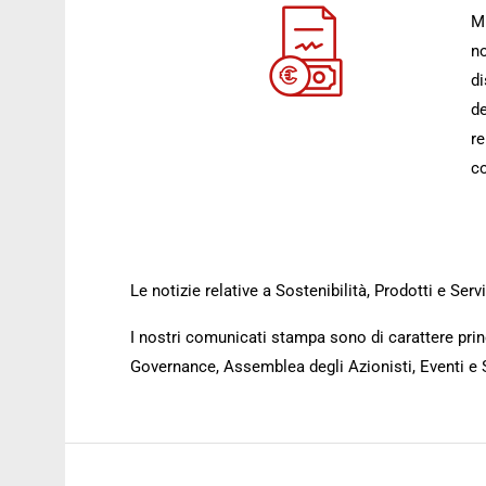
Mi
no
di
de
re
co
Le notizie relative a Sostenibilità, Prodotti e Se
I nostri comunicati stampa sono di carattere princ
Governance, Assemblea degli Azionisti, Eventi e 