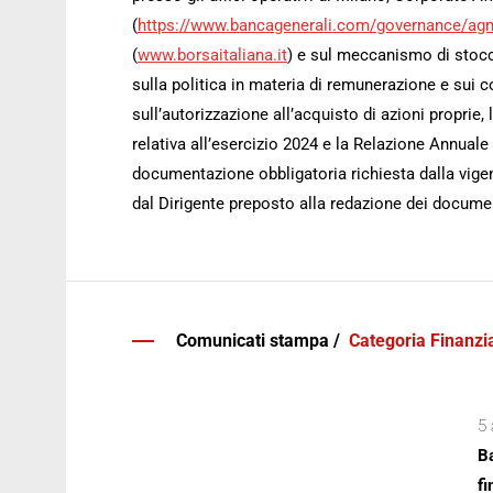
(
https://www.bancagenerali.com/governance/ag
(
www.borsaitaliana.it
) e sul meccanismo di stoc
sulla politica in materia di remunerazione e sui c
sull’autorizzazione all’acquisto di azioni proprie,
relativa all’esercizio 2024 e la Relazione Annuale
documentazione obbligatoria richiesta dalla vigen
dal Dirigente preposto alla redazione dei documen
Comunicati stampa /
Categoria Finanzia
5 
Ba
fi