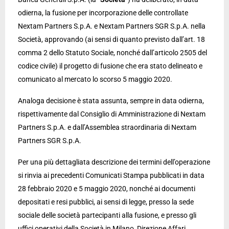
odierna, la fusione per incorporazione delle controllate
Nextam Partners S.p.A. e Nextam Partners SGR S.p.A. nella
Società, approvando (ai sensi di quanto previsto dall’art. 18
comma 2 dello Statuto Sociale, nonché dall’articolo 2505 del
codice civile) il progetto di fusione che era stato delineato e
comunicato al mercato lo scorso 5 maggio 2020.
Analoga decisione è stata assunta, sempre in data odierna,
rispettivamente dal Consiglio di Amministrazione di Nextam
Partners S.p.A. e dall’Assemblea straordinaria di Nextam
Partners SGR S.p.A.
Per una più dettagliata descrizione dei termini dell’operazione
si rinvia ai precedenti Comunicati Stampa pubblicati in data
28 febbraio 2020 e 5 maggio 2020, nonché ai documenti
depositati e resi pubblici, ai sensi di legge, presso la sede
sociale delle società partecipanti alla fusione, e presso gli
uffici operativi della Società in Milano, Direzione Affari