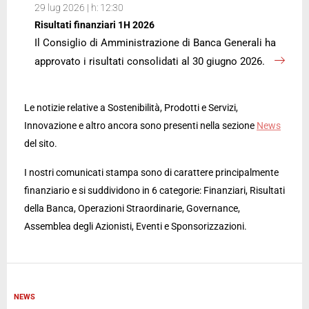
29 lug 2026 | h: 12:30
Risultati finanziari 1H 2026
Il Consiglio di Amministrazione di Banca Generali ha
approvato i risultati consolidati al 30 giugno 2026.
Le notizie relative a Sostenibilità, Prodotti e Servizi,
Innovazione e altro ancora sono presenti nella sezione
News
del sito.
I nostri comunicati stampa sono di carattere principalmente
finanziario e si suddividono in 6 categorie: Finanziari, Risultati
della Banca, Operazioni Straordinarie, Governance,
Assemblea degli Azionisti, Eventi e Sponsorizzazioni.
NEWS