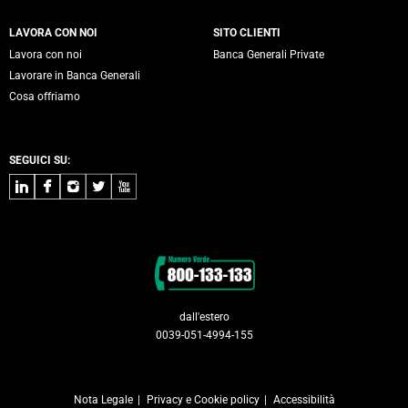
LAVORA CON NOI
SITO CLIENTI
Lavora con noi
Banca Generali Private
Lavorare in Banca Generali
Cosa offriamo
SEGUICI SU:
LinkedIn
Facebook
Instagram
Twitter
Youtube
Contatti
dall'estero
0039-051-4994-155
Nota Legale
Privacy e Cookie policy
Accessibilità