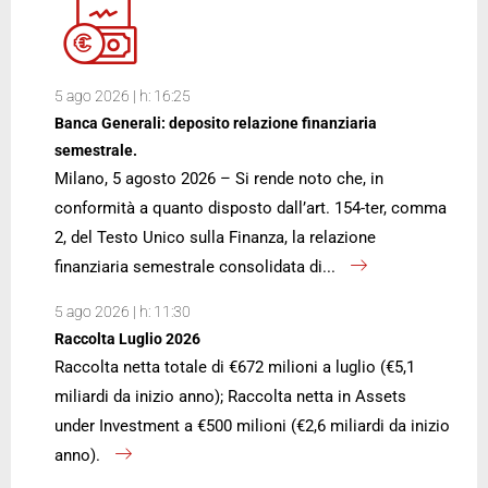
5 ago 2026 | h: 16:25
Banca Generali: deposito relazione finanziaria
semestrale.
Milano, 5 agosto 2026 – Si rende noto che, in
conformità a quanto disposto dall’art. 154-ter, comma
2, del Testo Unico sulla Finanza, la relazione
finanziaria semestrale consolidata di...
5 ago 2026 | h: 11:30
Raccolta Luglio 2026
Raccolta netta totale di €672 milioni a luglio (€5,1
miliardi da inizio anno); Raccolta netta in Assets
under Investment a €500 milioni (€2,6 miliardi da inizio
anno).