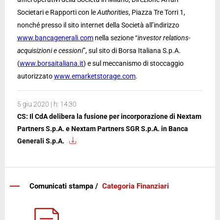
Societari e Rapporti con le
Authorities
, Piazza Tre Torri 1,
nonché presso il sito internet della Società all’indirizzo
www.bancagenerali.com
nella sezione “
investor relations-
acquisizioni e cessioni
”, sul sito di Borsa Italiana S.p.A.
(
www.borsaitaliana.it
) e sul meccanismo di stoccaggio
autorizzato
www.emarketstorage.com
.
5 giu 2020 | h: 14:30
CS: Il CdA delibera la fusione per incorporazione di Nextam
Partners S.p.A. e Nextam Partners SGR S.p.A. in Banca
Generali S.p.A.
Comunicati stampa /
Categoria Finanziari