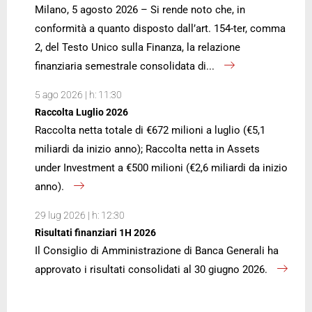
Milano, 5 agosto 2026 – Si rende noto che, in
conformità a quanto disposto dall’art. 154-ter, comma
2, del Testo Unico sulla Finanza, la relazione
finanziaria semestrale consolidata di...
5 ago 2026 | h: 11:30
Raccolta Luglio 2026
Raccolta netta totale di €672 milioni a luglio (€5,1
miliardi da inizio anno); Raccolta netta in Assets
under Investment a €500 milioni (€2,6 miliardi da inizio
anno).
29 lug 2026 | h: 12:30
Risultati finanziari 1H 2026
Il Consiglio di Amministrazione di Banca Generali ha
approvato i risultati consolidati al 30 giugno 2026.