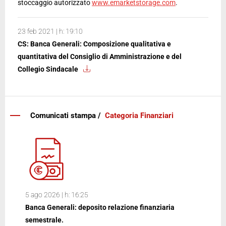
stoccaggio autorizzato
www.emarketstorage.com
.
23 feb 2021 | h: 19:10
CS: Banca Generali: Composizione qualitativa e
quantitativa del Consiglio di Amministrazione e del
Collegio Sindacale
Comunicati stampa /
Categoria Finanziari
5 ago 2026 | h: 16:25
Banca Generali: deposito relazione finanziaria
semestrale.