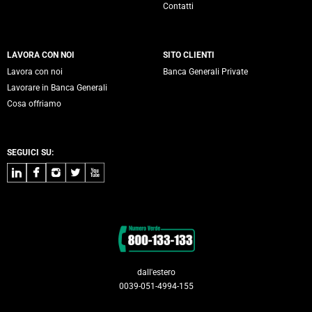
Contatti
LAVORA CON NOI
SITO CLIENTI
Lavora con noi
Banca Generali Private
Lavorare in Banca Generali
Cosa offriamo
SEGUICI SU:
LinkedIn
Facebook
Instagram
Twitter
Youtube
Contatti
dall'estero
0039-051-4994-155