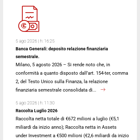
5 ago 2026 | h: 16:25
Banca Generali: deposito relazione finanziaria
semestrale.
Milano, 5 agosto 2026 – Si rende noto che, in
conformità a quanto disposto dall’art. 154-ter, comma
2, del Testo Unico sulla Finanza, la relazione
finanziaria semestrale consolidata di...
5 ago 2026 | h: 11:30
Raccolta Luglio 2026
Raccolta netta totale di €672 milioni a luglio (€5,1
miliardi da inizio anno); Raccolta netta in Assets
under Investment a €500 milioni (€2,6 miliardi da inizio