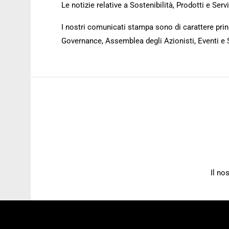
Le notizie relative a Sostenibilità, Prodotti e Se
I nostri comunicati stampa sono di carattere princ
Governance, Assemblea degli Azionisti, Eventi e 
Il no