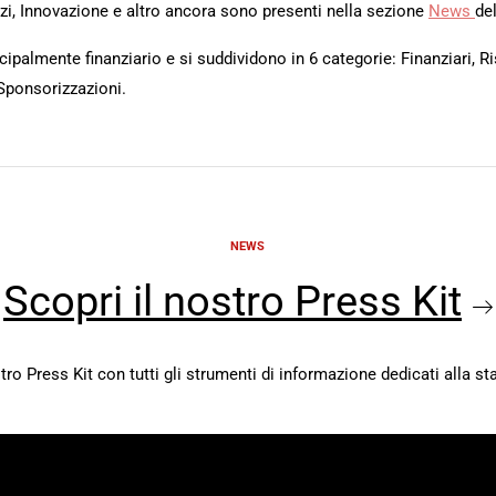
rvizi, Innovazione e altro ancora sono presenti nella sezione
News
del
ipalmente finanziario e si suddividono in 6 categorie: Finanziari, Ri
Sponsorizzazioni.
NEWS
Scopri il nostro Press Kit
stro Press Kit con tutti gli strumenti di informazione dedicati alla s