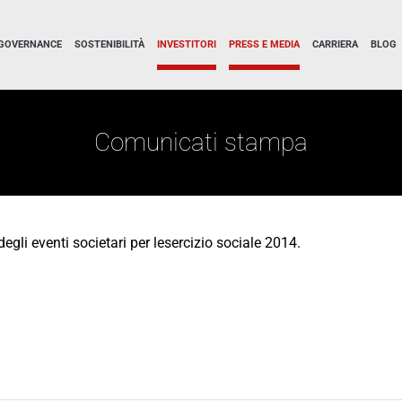
GOVERNANCE
SOSTENIBILITÀ
INVESTITORI
PRESS E MEDIA
CARRIERA
BLOG
Comunicati stampa
egli eventi societari per lesercizio sociale 2014.