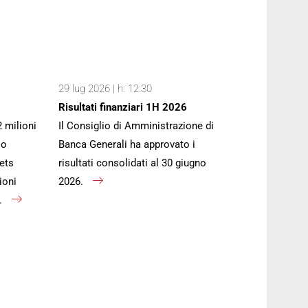
29 lug 2026 | h: 12:30
Risultati finanziari 1H 2026
2 milioni
Il Consiglio di Amministrazione di
io
Banca Generali ha approvato i
ets
risultati consolidati al 30 giugno
ioni
2026.
).