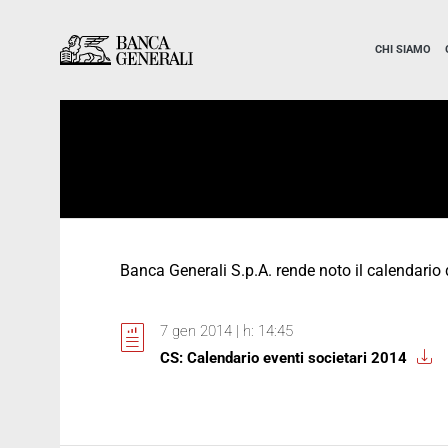
Vai al contenuto principale
Vai al contenuto principale
CHI SIAMO
Banca Generali S.p.A. rende noto il calendario d
7 gen 2014 | h: 14:45
CS: Calendario eventi societari 2014