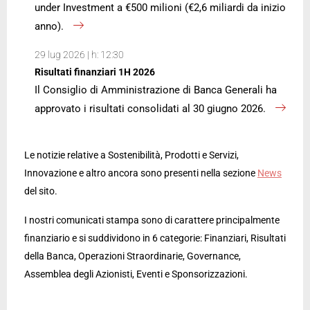
under Investment a €500 milioni (€2,6 miliardi da inizio
anno).
29 lug 2026 | h: 12:30
Risultati finanziari 1H 2026
Il Consiglio di Amministrazione di Banca Generali ha
approvato i risultati consolidati al 30 giugno 2026.
Le notizie relative a Sostenibilità, Prodotti e Servizi,
Innovazione e altro ancora sono presenti nella sezione
News
del sito.
I nostri comunicati stampa sono di carattere principalmente
finanziario e si suddividono in 6 categorie: Finanziari, Risultati
della Banca, Operazioni Straordinarie, Governance,
Assemblea degli Azionisti, Eventi e Sponsorizzazioni.