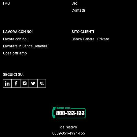
FAQ
Sedi
Contatti
LAVORA CON NOI
SITO CLIENTI
Lavora con noi
Banca Generali Private
Lavorare in Banca Generali
Cosa offriamo
SEGUICI SU:
LinkedIn
Facebook
Instagram
Twitter
Youtube
Contatti
dall'estero
0039-051-4994-155