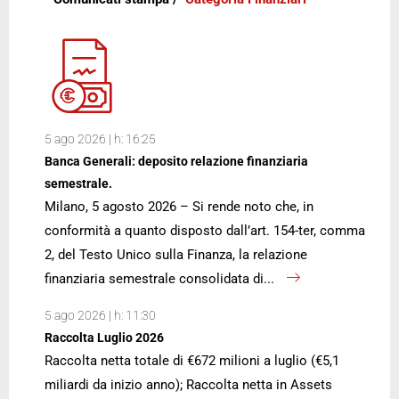
5 ago 2026 | h: 16:25
Banca Generali: deposito relazione finanziaria
semestrale.
Milano, 5 agosto 2026 – Si rende noto che, in
conformità a quanto disposto dall’art. 154-ter, comma
2, del Testo Unico sulla Finanza, la relazione
finanziaria semestrale consolidata di...
5 ago 2026 | h: 11:30
Raccolta Luglio 2026
Raccolta netta totale di €672 milioni a luglio (€5,1
miliardi da inizio anno); Raccolta netta in Assets