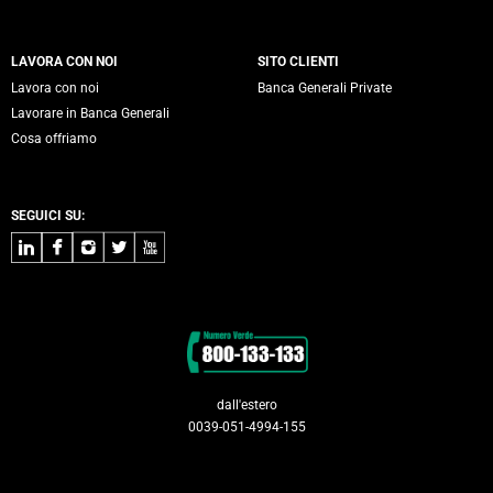
LAVORA CON NOI
SITO CLIENTI
Lavora con noi
Banca Generali Private
Lavorare in Banca Generali
Cosa offriamo
SEGUICI SU:
LinkedIn
Facebook
Instagram
Twitter
Youtube
Contatti
dall'estero
0039-051-4994-155