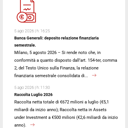
5 ago 2026 | h: 16:25
Banca Generali: deposito relazione finanziaria
semestrale.
Milano, 5 agosto 2026 – Si rende noto che, in
conformità a quanto disposto dall’art. 154-ter, comma
2, del Testo Unico sulla Finanza, la relazione
finanziaria semestrale consolidata di...
5 ago 2026 | h: 11:30
Raccolta Luglio 2026
Raccolta netta totale di €672 milioni a luglio (€5,1
miliardi da inizio anno); Raccolta netta in Assets
under Investment a €500 milioni (€2,6 miliardi da inizio
anno).