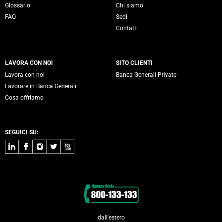
Glossario
Chi siamo
FAQ
Sedi
Contatti
LAVORA CON NOI
SITO CLIENTI
Lavora con noi
Banca Generali Private
Lavorare in Banca Generali
Cosa offriamo
SEGUICI SU:
LinkedIn
Facebook
Instagram
Twitter
Youtube
Contatti
dall'estero