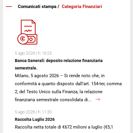
Comunicati stampa /
Categoria Finanziari
5 ago 2026 | h: 16:25
Banca Generali: deposito relazione finanziaria
semestrale.
Milano, 5 agosto 2026 – Si rende noto che, in
conformità a quanto disposto dall’art. 154-ter, comma
2, del Testo Unico sulla Finanza, la relazione
finanziaria semestrale consolidata di...
5 ago 2026 | h: 11:30
Raccolta Luglio 2026
Raccolta netta totale di €672 milioni a luglio (€5,1