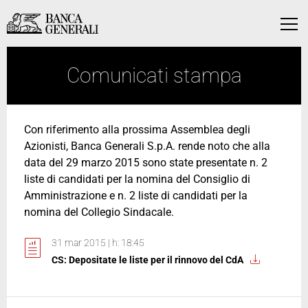
Vai al contenuto principale
Vai al contenuto principale
Menu
Comunicati stampa
Con riferimento alla prossima Assemblea degli
Azionisti, Banca Generali S.p.A. rende noto che alla
data del 29 marzo 2015 sono state presentate n. 2
liste di candidati per la nomina del Consiglio di
Amministrazione e n. 2 liste di candidati per la
nomina del Collegio Sindacale.
31 mar 2015 | h: 18:45
CS: Depositate le liste per il rinnovo del CdA