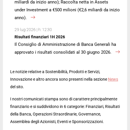
miliardi da inizio anno); Raccolta netta in Assets
under Investment a €500 milioni (€2,6 miliardi da inizio
anno).
29 lug 2026 | h: 12:30
Risultati finanziari 1H 2026
Il Consiglio di Amministrazione di Banca Generali ha
approvato i risultati consolidati al 30 giugno 2026.
Le notizie relative a Sostenibilità, Prodotti e Servizi,
Innovazione e altro ancora sono presenti nella sezione
News
del sito.
I nostri comunicati stampa sono di carattere principalmente
finanziario e si suddividono in 6 categorie: Finanziari, Risultati
della Banca, Operazioni Straordinarie, Governance,
Assemblea degli Azionisti, Eventi e Sponsorizzazioni.