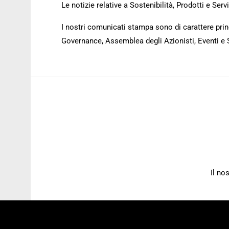
Le notizie relative a Sostenibilità, Prodotti e Se
I nostri comunicati stampa sono di carattere princ
Governance, Assemblea degli Azionisti, Eventi e 
Il no