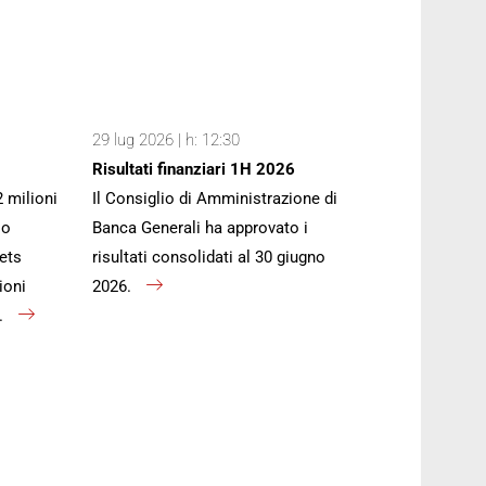
29 lug 2026 | h: 12:30
Risultati finanziari 1H 2026
2 milioni
Il Consiglio di Amministrazione di
io
Banca Generali ha approvato i
ets
risultati consolidati al 30 giugno
ioni
2026.
).