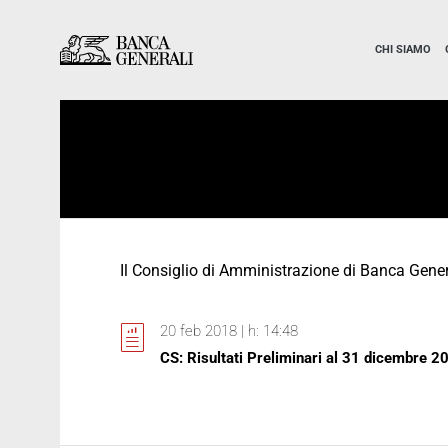
Vai al contenuto principale
Vai al contenuto principale
CHI SIAMO
Il Consiglio di Amministrazione di Banca Genera
20 feb 2018 | h: 14:48
CS: Risultati Preliminari al 31 dicembre 2