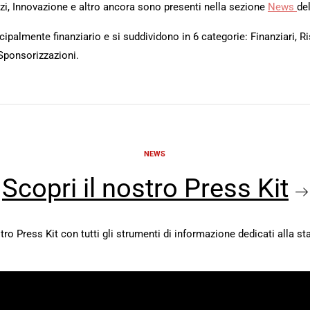
rvizi, Innovazione e altro ancora sono presenti nella sezione
News
del
ipalmente finanziario e si suddividono in 6 categorie: Finanziari, Ri
Sponsorizzazioni.
NEWS
Scopri il nostro Press Kit
stro Press Kit con tutti gli strumenti di informazione dedicati alla s