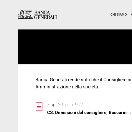
Vai al contenuto principale
Vai al contenuto principale
CHI SIAMO
Banca Generali rende noto che il Consigliere n
Amministrazione della società.
7 apr 2015 | h: 9:27
CS: Dimissioni del consigliere, Buscarini