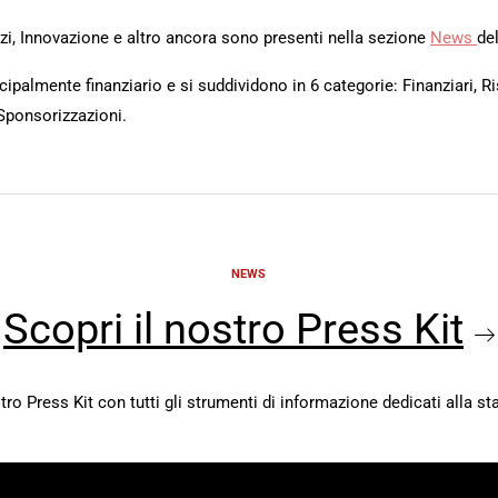
rvizi, Innovazione e altro ancora sono presenti nella sezione
News
del
ipalmente finanziario e si suddividono in 6 categorie: Finanziari, Ri
Sponsorizzazioni.
NEWS
Scopri il nostro Press Kit
stro Press Kit con tutti gli strumenti di informazione dedicati alla s