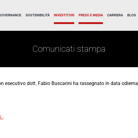
GOVERNANCE
SOSTENIBILITÀ
INVESTITORI
PRESS E MEDIA
CARRIERA
BLOG
Comunicati stampa
on esecutivo dott. Fabio Buscarini ha rassegnato in data odiern