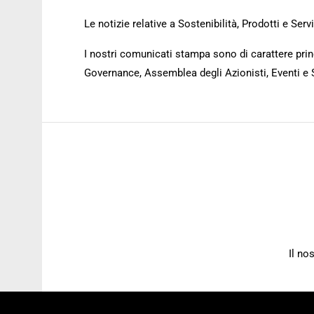
Le notizie relative a Sostenibilità, Prodotti e Se
I nostri comunicati stampa sono di carattere princ
Governance, Assemblea degli Azionisti, Eventi e 
Il no