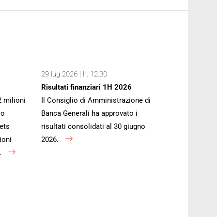
29 lug 2026 | h: 12:30
Risultati finanziari 1H 2026
2 milioni
Il Consiglio di Amministrazione di
io
Banca Generali ha approvato i
ets
risultati consolidati al 30 giugno
ioni
2026.
).