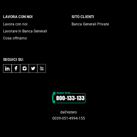
LAVORA CON NOI
SITO CLIENTI
Lavora con noi
Banca Generali Private
Lavorare in Banca Generali
Cosa offriamo
SEGUICI SU:
LinkedIn
Facebook
Instagram
Twitter
Youtube
Contatti
dall'estero
0039-051-4994-155