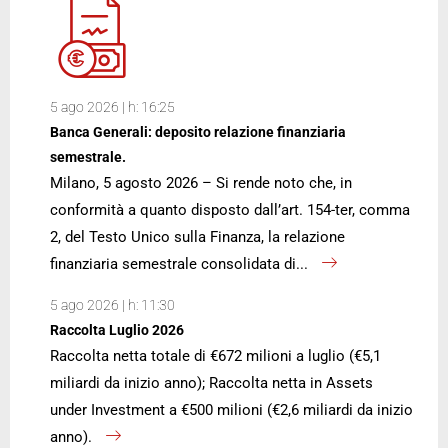
5 ago 2026 | h: 16:25
Banca Generali: deposito relazione finanziaria
semestrale.
Milano, 5 agosto 2026 – Si rende noto che, in
conformità a quanto disposto dall’art. 154-ter, comma
2, del Testo Unico sulla Finanza, la relazione
finanziaria semestrale consolidata di...
5 ago 2026 | h: 11:30
Raccolta Luglio 2026
Raccolta netta totale di €672 milioni a luglio (€5,1
miliardi da inizio anno); Raccolta netta in Assets
under Investment a €500 milioni (€2,6 miliardi da inizio
anno).