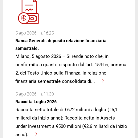
5 ago 2026 | h: 16:25
Banca Generali: deposito relazione finanziaria
semestrale.
Milano, 5 agosto 2026 – Si rende noto che, in
conformità a quanto disposto dall’art. 154-ter, comma
2, del Testo Unico sulla Finanza, la relazione
finanziaria semestrale consolidata di...
5 ago 2026 | h: 11:30
Raccolta Luglio 2026
Raccolta netta totale di €672 milioni a luglio (€5,1
miliardi da inizio anno); Raccolta netta in Assets
under Investment a €500 milioni (€2,6 miliardi da inizio
anno).