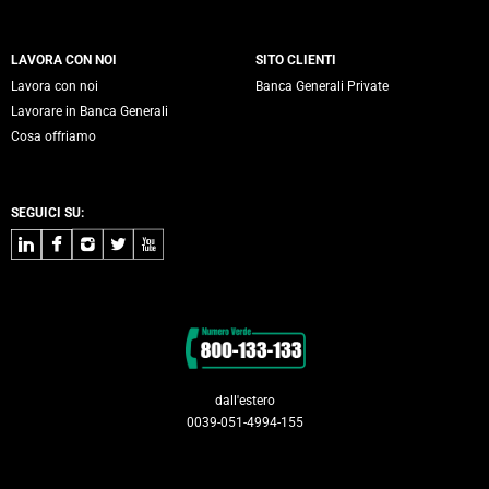
LAVORA CON NOI
SITO CLIENTI
Lavora con noi
Banca Generali Private
Lavorare in Banca Generali
Cosa offriamo
SEGUICI SU:
LinkedIn
Facebook
Instagram
Twitter
Youtube
Contatti
dall'estero
0039-051-4994-155