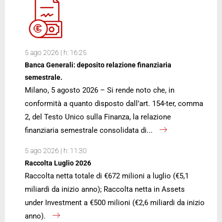
5 ago 2026 | h: 16:25
Banca Generali: deposito relazione finanziaria
semestrale.
Milano, 5 agosto 2026 – Si rende noto che, in
conformità a quanto disposto dall’art. 154-ter, comma
2, del Testo Unico sulla Finanza, la relazione
finanziaria semestrale consolidata di...
5 ago 2026 | h: 11:30
Raccolta Luglio 2026
Raccolta netta totale di €672 milioni a luglio (€5,1
miliardi da inizio anno); Raccolta netta in Assets
under Investment a €500 milioni (€2,6 miliardi da inizio
anno).