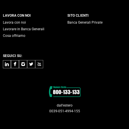
LAVORA CON NOI
SITO CLIENTI
Lavora con noi
Banca Generali Private
Lavorare in Banca Generali
Cosa offriamo
SEGUICI SU:
LinkedIn
Facebook
Instagram
Twitter
Youtube
Contatti
dall'estero
0039-051-4994-155