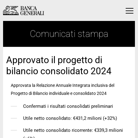
Vai al contenuto principale
Vai al contenuto principale
Menu
Comunicati stampa
Approvato il progetto di
bilancio consolidato 2024
Approvata la Relazione Annuale Integrata inclusiva del
Progetto di Bilancio individuale e consolidato 2024
Confermati i risultati consolidati preliminari
Utile netto consolidato: €431,2 milioni (+32%)
Utile netto consolidato ricorrente: €339,3 milioni