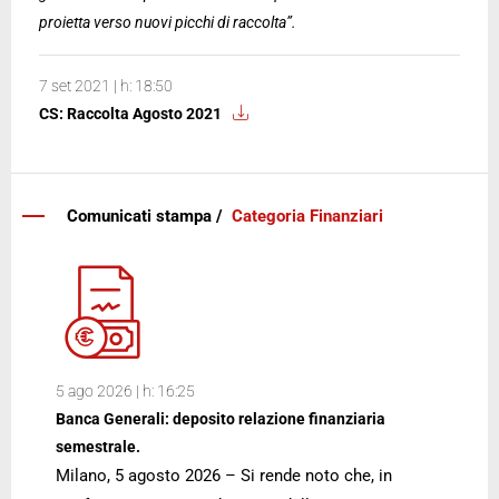
proietta verso nuovi picchi di raccolta
”.
7 set 2021 | h: 18:50
CS: Raccolta Agosto 2021
Comunicati stampa /
Categoria Finanziari
5 ago 2026 | h: 16:25
Banca Generali: deposito relazione finanziaria
semestrale.
Milano, 5 agosto 2026 – Si rende noto che, in