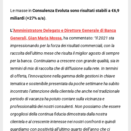
Le masse in
Consulenza Evoluta sono risultati stabili a €6,9
miliardi (+27% a/a)
.
L’
Amministratore Delegato e Direttore Generale di Banca
Generali, Gian Maria Mossa
, ha commentato:
“Il 2021 sta
impressionando per la forza dei risultati commerciali, con la
raccolta dell’ultimo mese che risulta il miglior agosto di sempre
per la banca. Continuiamo a crescere con grande qualità, sia in
termini di mix di raccolta che di diffusione sulla rete. In termini
di offerta, l’innovazione nella gamma delle gestioni in chiave
tematica e sostenibile presentata da poche settimane ha subito
incontrato l’attenzione della clientela che anche nel tradizionale
periodo di vacanza ha potuto contare sulla vicinanza e
professionalità dei nostri consulenti. Non possiamo che essere
orgogliosi della continua fiducia dimostrata dalla nostra
clientela e al crescente interesse nei nostri confronti e quindi
guardiamo con positività all’ultimo quarto dell’anno che ci