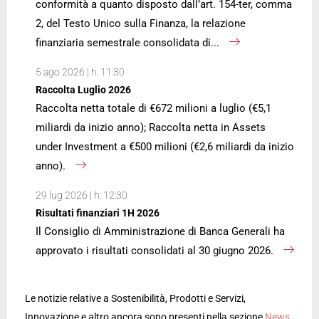
conformità a quanto disposto dall’art. 154-ter, comma
2, del Testo Unico sulla Finanza, la relazione
finanziaria semestrale consolidata di...
5 ago 2026 | h: 11:30
Raccolta Luglio 2026
Raccolta netta totale di €672 milioni a luglio (€5,1
miliardi da inizio anno); Raccolta netta in Assets
under Investment a €500 milioni (€2,6 miliardi da inizio
anno).
29 lug 2026 | h: 12:30
Risultati finanziari 1H 2026
Il Consiglio di Amministrazione di Banca Generali ha
approvato i risultati consolidati al 30 giugno 2026.
Le notizie relative a Sostenibilità, Prodotti e Servizi,
Innovazione e altro ancora sono presenti nella sezione
News