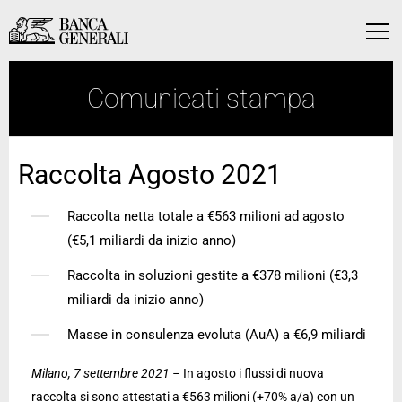
Vai al contenuto principale
Vai al contenuto principale
Menu
Comunicati stampa
Raccolta Agosto 2021
Raccolta netta totale a €563 milioni ad agosto
(€5,1 miliardi da inizio anno)
Raccolta in soluzioni gestite a €378 milioni (€3,3
miliardi da inizio anno)
Masse in consulenza evoluta (AuA) a €6,9 miliardi
Milano, 7 settembre 2021 –
In agosto i flussi di nuova
raccolta si sono attestati a €563 milioni (+70% a/a) con un