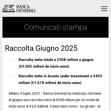
Vai al contenuto principale
Vai al contenuto principale
Menu
Comunicati stampa
Raccolta Giugno 2025
Raccolta netta totale a €308 milioni a giugno
(€3.005 milioni da inizio anno)
Raccolta netta in Assets under Investment a €493
milioni (€1.618 milioni da inizio anno)
Milano, 8 luglio 2025
– Banca Generali ha realizzato nel mese
di giugno una raccolta netta di €308 milioni per un totale da
inizio anno di €3,0 miliardi. Il dato tiene conto - tra gli altri - di