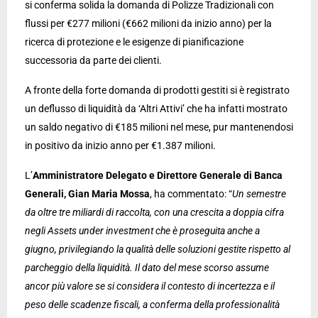
si conferma solida la domanda di Polizze Tradizionali con
flussi per €277 milioni (€662 milioni da inizio anno) per la
ricerca di protezione e le esigenze di pianificazione
successoria da parte dei clienti.
A fronte della forte domanda di prodotti gestiti si è registrato
un deflusso di liquidità da ‘Altri Attivi’ che ha infatti mostrato
un saldo negativo di €185 milioni nel mese, pur mantenendosi
in positivo da inizio anno per €1.387 milioni.
L’
Amministratore Delegato e Direttore Generale di Banca
Generali, Gian Maria Mossa
, ha commentato: “
Un semestre
da oltre tre miliardi di raccolta, con una crescita a doppia cifra
negli Assets under investment che è proseguita anche a
giugno, privilegiando la qualità delle soluzioni gestite rispetto al
parcheggio della liquidità. Il dato del mese scorso assume
ancor più valore se si considera il contesto di incertezza e il
peso delle scadenze fiscali, a conferma della professionalità