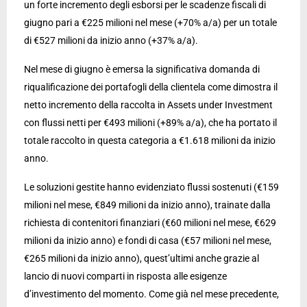
un forte incremento degli esborsi per le scadenze fiscali di
giugno pari a €225 milioni nel mese (+70% a/a) per un totale
di €527 milioni da inizio anno (+37% a/a).
Nel mese di giugno è emersa la significativa domanda di
riqualificazione dei portafogli della clientela come dimostra il
netto incremento della raccolta in Assets under Investment
con flussi netti per €493 milioni (+89% a/a), che ha portato il
totale raccolto in questa categoria a €1.618 milioni da inizio
anno.
Le soluzioni gestite hanno evidenziato flussi sostenuti (€159
milioni nel mese, €849 milioni da inizio anno), trainate dalla
richiesta di contenitori finanziari (€60 milioni nel mese, €629
milioni da inizio anno) e fondi di casa (€57 milioni nel mese,
€265 milioni da inizio anno), quest’ultimi anche grazie al
lancio di nuovi comparti in risposta alle esigenze
d’investimento del momento. Come già nel mese precedente,