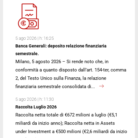
5 ago 2026 | h: 16:25
Banca Generali: deposito relazione finanziaria
semestrale.
Milano, 5 agosto 2026 – Si rende noto che, in
conformità a quanto disposto dall’art. 154-ter, comma
2, del Testo Unico sulla Finanza, la relazione
finanziaria semestrale consolidata di...
5 ago 2026 | h: 11:30
Raccolta Luglio 2026
Raccolta netta totale di €672 milioni a luglio (€5,1
miliardi da inizio anno); Raccolta netta in Assets
under Investment a €500 milioni (€2,6 miliardi da inizio