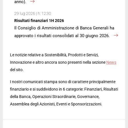
anno).
29 lug 2026 | h: 12:30
Risultati finanziari 1H 2026
Il Consiglio di Amministrazione di Banca Generali ha
approvato i risultati consolidati al 30 giugno 2026.
Le notizie relative a Sostenibilità, Prodotti e Servizi,
Innovazione e altro ancora sono presenti nella sezione
News
del sito.
I nostri comunicati stampa sono di carattere principalmente
finanziario e si suddividono in 6 categorie: Finanziari, Risultati
della Banca, Operazioni Straordinarie, Governance,
Assemblea degli Azionisti, Eventi e Sponsorizzazioni.