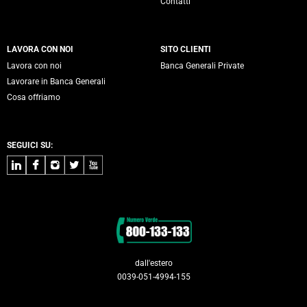
Contatti
LAVORA CON NOI
SITO CLIENTI
Lavora con noi
Banca Generali Private
Lavorare in Banca Generali
Cosa offriamo
SEGUICI SU:
LinkedIn
Facebook
Instagram
Twitter
Youtube
Contatti
dall'estero
0039-051-4994-155