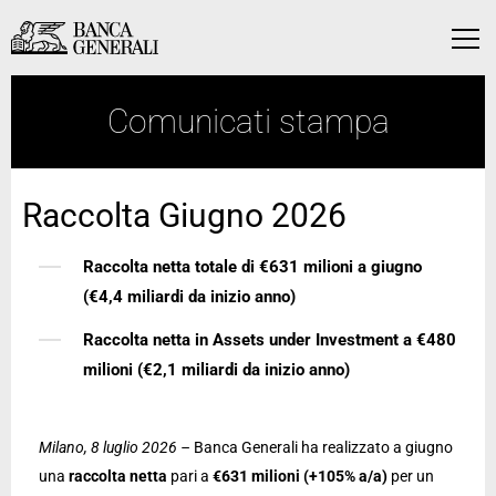
Vai al contenuto principale
Vai al contenuto principale
Menu
Comunicati stampa
Raccolta Giugno 2026
Raccolta netta totale di €631 milioni a giugno
(€4,4 miliardi da inizio anno)
Raccolta netta in Assets under Investment a €480
milioni (€2,1 miliardi da inizio anno)
Milano, 8 luglio 2026 –
Banca Generali ha realizzato a giugno
una
raccolta netta
pari a
€631 milioni (+105% a/a)
per un