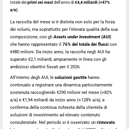
totale dei
primi sei mesi
dell’anno di
€4,4 miliardi (+47%
a/a)
.
La raccolta del mese si è distinta non solo per la forza
dei volumi, ma soprattutto per l’elevata qualità della sua
composizione, con gli
Assets under Investment (AUI)
che hanno rappresentato il
76% del totale dei flussi
con
€480 milioni. Da inizio anno, la raccolta negli AUI ha
superato €2,1 miliardi, ampiamente in linea con gli
ambiziosi obiettivi fissati per il 2026.
All’interno degli AUI, le
soluzioni gestite
hanno
continuato a registrare una dinamica particolarmente
sostenuta raccogliendo €290 milioni nel mese (+82%
a/a) e €1,94 miliardi da inizio anno (+128% a/a), a
conferma della continua richiesta della clientela di
soluzioni di investimento ad elevato contenuto
consulenziale. Nel periodo si è osservato un
rinnovato