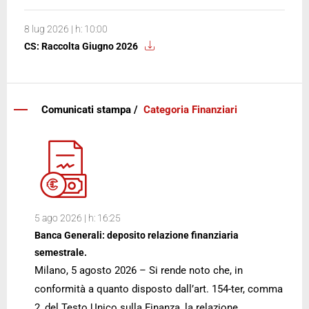
8 lug 2026 | h: 10:00
CS: Raccolta Giugno 2026
Comunicati stampa /
Categoria Finanziari
5 ago 2026 | h: 16:25
Banca Generali: deposito relazione finanziaria
semestrale.
Milano, 5 agosto 2026 – Si rende noto che, in
conformità a quanto disposto dall’art. 154-ter, comma
2, del Testo Unico sulla Finanza, la relazione