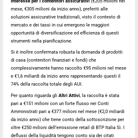
interesse per i contenitori assicurativi
(€205 milioni nel
mese, €305 milioni da inizio anno), preferiti alle
soluzioni assicurative tradizionali, visto il contesto di
mercato e dei tassi in cui emergono le maggiori
opportunità di diversificazione ed efficienza di questi
strumenti nella pianificazione.
Si è inoltre confermata robusta la domanda di prodotti
di casa (contenitori finanziari e fondi) che
complessivamente hanno raccolto €95 milioni nel mese
e €1,6 miliardi da inizio anno rappresentando questi il
74% della raccolta totale degli AUI.
Per quanto riguarda gli
Altri Attivi
, la raccolta è stata
pari a €151 milioni con un forte flusso nei Conti
Amministrati pari a €377 milioni nel mese (€2,0 miliardi
da inizio anno) che tiene conto della sottoscrizione per
oltre €250 milioni dell’emissione retail di BTP Italia Sì. I
deflussi della liquidità tengono conto sia dei citati