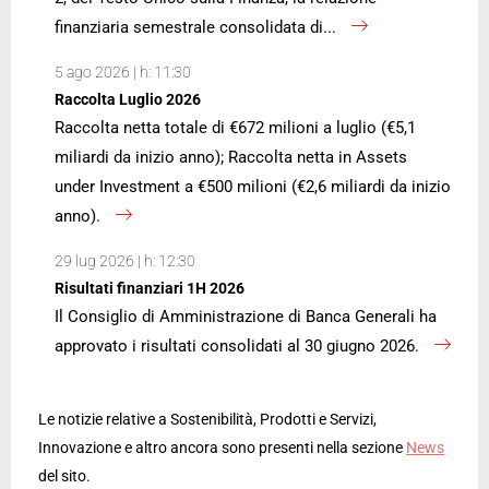
finanziaria semestrale consolidata di...
5 ago 2026 | h: 11:30
Raccolta Luglio 2026
Raccolta netta totale di €672 milioni a luglio (€5,1
miliardi da inizio anno); Raccolta netta in Assets
under Investment a €500 milioni (€2,6 miliardi da inizio
anno).
29 lug 2026 | h: 12:30
Risultati finanziari 1H 2026
Il Consiglio di Amministrazione di Banca Generali ha
approvato i risultati consolidati al 30 giugno 2026.
Le notizie relative a Sostenibilità, Prodotti e Servizi,
Innovazione e altro ancora sono presenti nella sezione
News
del sito.