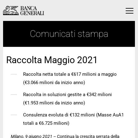
Vai al contenuto principale
Vai al contenuto principale
Menu
Comunicati stampa
Raccolta Maggio 2021
Raccolta netta totale a €617 milioni a maggio
(€3.066 milioni da inizio anno)
Raccolta in soluzioni gestite a €342 milioni
(€1.953 milioni da inizio anno)
Consulenza evoluta di €132 milioni (Masse AuA1
totali a €6.725 milioni)
Milano, 9 giugno 2021
– Continua la crescita serrata della