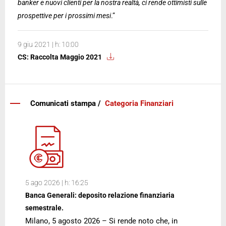
banker e nuovi clienti per la nostra realtà, ci rende ottimisti sulle
prospettive per i prossimi mesi
.”
9 giu 2021 | h: 10:00
CS: Raccolta Maggio 2021
Comunicati stampa /
Categoria Finanziari
5 ago 2026 | h: 16:25
Banca Generali: deposito relazione finanziaria
semestrale.
Milano, 5 agosto 2026 – Si rende noto che, in