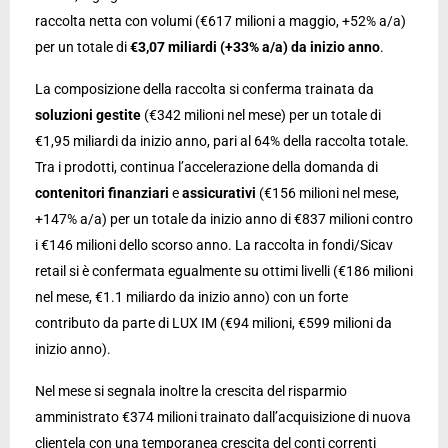
raccolta netta con volumi (€617 milioni a maggio, +52% a/a)
per un totale di
€3,07 miliardi (+33% a/a) da inizio anno
.
La composizione della raccolta si conferma trainata da
soluzioni gestite
(€342 milioni nel mese) per un totale di
€1,95 miliardi da inizio anno, pari al 64% della raccolta totale.
Tra i prodotti, continua l’accelerazione della domanda di
contenitori finanziari
e
assicurativi
(€156 milioni nel mese,
+147% a/a) per un totale da inizio anno di €837 milioni contro
i €146 milioni dello scorso anno. La raccolta in fondi/Sicav
retail si è confermata egualmente su ottimi livelli (€186 milioni
nel mese, €1.1 miliardo da inizio anno) con un forte
contributo da parte di LUX IM (€94 milioni, €599 milioni da
inizio anno).
Nel mese si segnala inoltre la crescita del risparmio
amministrato €374 milioni trainato dall’acquisizione di nuova
clientela con una temporanea crescita del conti correnti