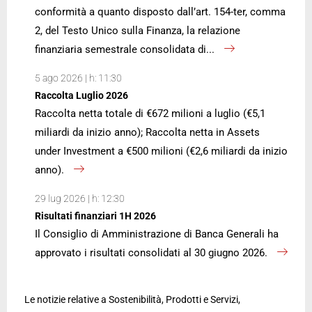
conformità a quanto disposto dall’art. 154-ter, comma
2, del Testo Unico sulla Finanza, la relazione
finanziaria semestrale consolidata di...
5 ago 2026 | h: 11:30
Raccolta Luglio 2026
Raccolta netta totale di €672 milioni a luglio (€5,1
miliardi da inizio anno); Raccolta netta in Assets
under Investment a €500 milioni (€2,6 miliardi da inizio
anno).
29 lug 2026 | h: 12:30
Risultati finanziari 1H 2026
Il Consiglio di Amministrazione di Banca Generali ha
approvato i risultati consolidati al 30 giugno 2026.
Le notizie relative a Sostenibilità, Prodotti e Servizi,