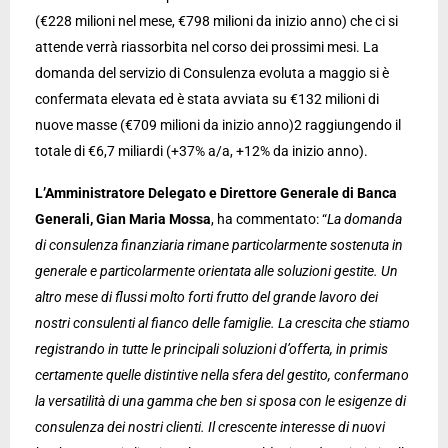
(€228 milioni nel mese, €798 milioni da inizio anno) che ci si
attende verrà riassorbita nel corso dei prossimi mesi. La
domanda del servizio di Consulenza evoluta a maggio si è
confermata elevata ed è stata avviata su €132 milioni di
nuove masse (€709 milioni da inizio anno)2 raggiungendo il
totale di €6,7 miliardi (+37% a/a, +12% da inizio anno).
L’Amministratore Delegato e Direttore Generale di Banca
Generali, Gian Maria Mossa
, ha commentato: “
La domanda
di consulenza finanziaria rimane particolarmente sostenuta in
generale e particolarmente orientata alle soluzioni gestite. Un
altro mese di flussi molto forti frutto del grande lavoro dei
nostri consulenti al fianco delle famiglie. La crescita che stiamo
registrando in tutte le principali soluzioni d’offerta, in primis
certamente quelle distintive nella sfera del gestito, confermano
la versatilità di una gamma che ben si sposa con le esigenze di
consulenza dei nostri clienti. Il crescente interesse di nuovi