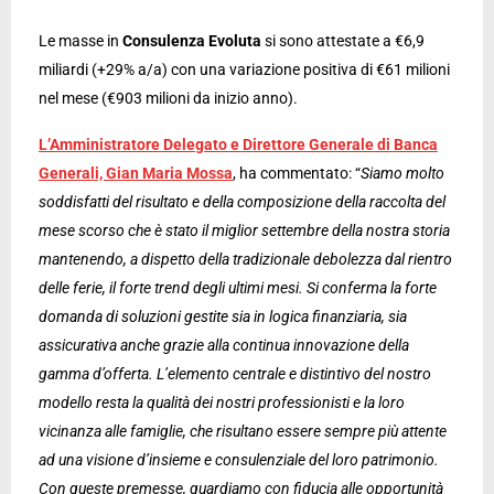
Le masse in
Consulenza Evoluta
si sono attestate a €6,9
miliardi (+29% a/a) con una variazione positiva di €61 milioni
nel mese (€903 milioni da inizio anno).
L’Amministratore Delegato e Direttore Generale di Banca
Generali, Gian Maria Mossa
, ha commentato: “
Siamo molto
soddisfatti del risultato e della composizione della raccolta del
mese scorso che è stato il miglior settembre della nostra storia
mantenendo, a dispetto della tradizionale debolezza dal rientro
delle ferie, il forte trend degli ultimi mesi. Si conferma la forte
domanda di soluzioni gestite sia in logica finanziaria, sia
assicurativa anche grazie alla continua innovazione della
gamma d’offerta. L’elemento centrale e distintivo del nostro
modello resta la qualità dei nostri professionisti e la loro
vicinanza alle famiglie, che risultano essere sempre più attente
ad una visione d’insieme e consulenziale del loro patrimonio.
Con queste premesse, guardiamo con fiducia alle opportunità