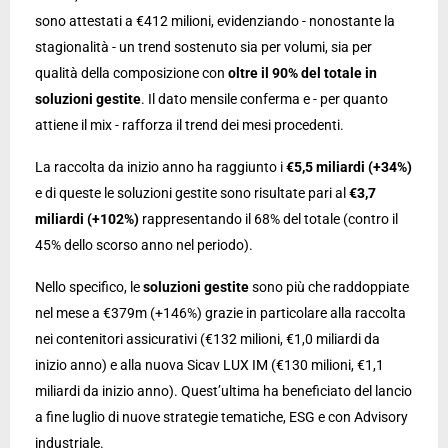
sono attestati a €412 milioni, evidenziando - nonostante la
stagionalità - un trend sostenuto sia per volumi, sia per
qualità della composizione con
oltre il 90% del totale in
soluzioni gestite
. Il dato mensile conferma e - per quanto
attiene il mix - rafforza il trend dei mesi procedenti.
La raccolta da inizio anno ha raggiunto i
€5,5 miliardi (+34%)
e di queste le soluzioni gestite sono risultate pari al
€3,7
miliardi (+102%)
rappresentando il 68% del totale (contro il
45% dello scorso anno nel periodo).
Nello specifico, le
soluzioni gestite
sono più che raddoppiate
nel mese a €379m (+146%) grazie in particolare alla raccolta
nei contenitori assicurativi (€132 milioni, €1,0 miliardi da
inizio anno) e alla nuova Sicav LUX IM (€130 milioni, €1,1
miliardi da inizio anno). Quest’ultima ha beneficiato del lancio
a fine luglio di nuove strategie tematiche, ESG e con Advisory
industriale.