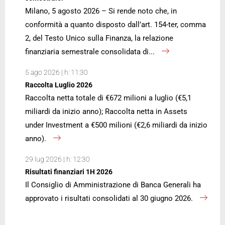
Milano, 5 agosto 2026 – Si rende noto che, in
conformità a quanto disposto dall’art. 154-ter, comma
2, del Testo Unico sulla Finanza, la relazione
finanziaria semestrale consolidata di...
5 ago 2026 | h: 11:30
Raccolta Luglio 2026
Raccolta netta totale di €672 milioni a luglio (€5,1
miliardi da inizio anno); Raccolta netta in Assets
under Investment a €500 milioni (€2,6 miliardi da inizio
anno).
29 lug 2026 | h: 12:30
Risultati finanziari 1H 2026
Il Consiglio di Amministrazione di Banca Generali ha
approvato i risultati consolidati al 30 giugno 2026.