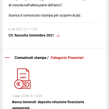
di crescita nell’ultima parte dell’anno
”.
Scarica il comunicato stampa per scoprire di più.
6 ott 2021 | h: 11:05
CS: Raccolta Settembre 2021
Comunicati stampa /
Categoria Finanziari
5 ago 2026 | h: 16:25
Banca Generali: deposito relazione finanziaria
semestrale.