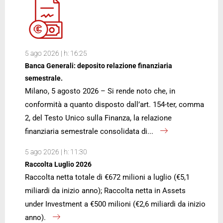
5 ago 2026 | h: 16:25
Banca Generali: deposito relazione finanziaria
semestrale.
Milano, 5 agosto 2026 – Si rende noto che, in
conformità a quanto disposto dall’art. 154-ter, comma
2, del Testo Unico sulla Finanza, la relazione
finanziaria semestrale consolidata di...
5 ago 2026 | h: 11:30
Raccolta Luglio 2026
Raccolta netta totale di €672 milioni a luglio (€5,1
miliardi da inizio anno); Raccolta netta in Assets
under Investment a €500 milioni (€2,6 miliardi da inizio
anno).