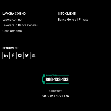
LAVORA CON NOI
SITO CLIENTI
Lavora con noi
Banca Generali Private
Lavorare in Banca Generali
Cosa offriamo
SEGUICI SU:
LinkedIn
Facebook
Instagram
Twitter
Youtube
Contatti
dall'estero
0039-051-4994-155