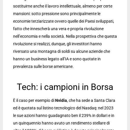
sostituirne anche il lavoro intellettuale, almeno per certe
mansioni: sotto pressione sono principalmente le
economie terziarizzate ovvero quelle dei Paesi sviluppati,
fatto che innescherà una vera e propria rivoluzione
nell’economia e nella società. Nella prospettiva che questa
rivoluzione si realizzi, dunque, gli investitori hanno
riversato una montagna di soldi su alcune aziende che
hanno un business legato all’IA e sono quotate in
prevalenza sulle borse americane.
Tech: i campioni in Borsa
È il caso per esempio di
Nvidia
, che ha sede a Santa Clara
ed è quotata sul listino tecnologico del Nasdaq: nel 2023
le sue azioni hanno guadagnato ben il 239% in dollari e in
un quinquennio hanno avuto un rendimento stellare di