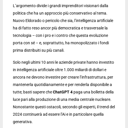
L’argomento divide i grandi imprenditori visionari dalla
politica che ha un approccio più conservativo al tema.
Nuovo Eldorado o pericolo che sia, l’intelligenza artificiale
ha di fatto reso ancor più democratica e trasversale la
tecnologia – con i pro e i contro che questa evoluzione
porta con sé – e, soprattutto, ha monopolizzato i fondi
prima distribuiti su più canali.
Solo negli ultimi 10 anni le aziende private hanno investito
in intelligenza artificiale oltre 1.000 miliardi di dollari e
ancora ne devono investire per creare l’infrastruttura, per
mantenerla quotidianamente e per renderla disponibile a
tutte; basti sapere che
ChatGPT 4
paga una bolletta della
luce pari alla produzione di una media centrale nucleare.
Nonostante questi ostacoli, secondo gli esperti, il trend del
2024 continuerà ad essere l’Ai e in particolare quella
generativa.