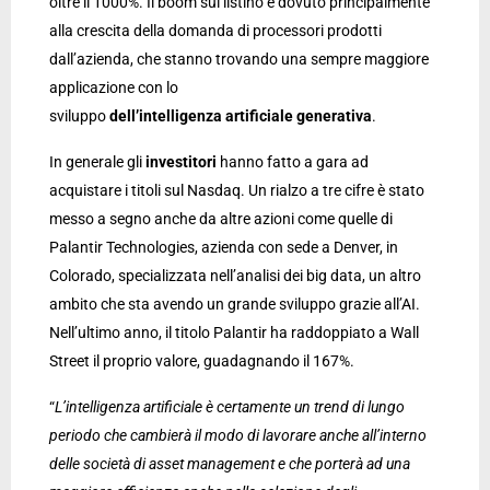
oltre il 1000%. Il boom sul listino è dovuto principalmente
alla crescita della domanda di processori prodotti
dall’azienda, che stanno trovando una sempre maggiore
applicazione con lo
sviluppo
dell’intelligenza
artificiale
generativa
.
In generale gli
investitori
hanno fatto a gara ad
acquistare i titoli sul Nasdaq. Un rialzo a tre cifre è stato
messo a segno anche da altre azioni come quelle di
Palantir Technologies, azienda con sede a Denver, in
Colorado, specializzata nell’analisi dei big data, un altro
ambito che sta avendo un grande sviluppo grazie all’AI.
Nell’ultimo anno, il titolo Palantir ha raddoppiato a Wall
Street il proprio valore, guadagnando il 167%.
“
L’intelligenza artificiale è certamente un trend di lungo
periodo che cambierà il modo di lavorare anche all’interno
delle società di asset management e che porterà ad una