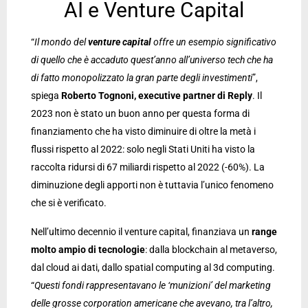
AI e Venture Capital
“
Il mondo del
venture capital
offre un esempio significativo
di quello che è accaduto quest’anno all’universo tech che ha
di fatto monopolizzato la gran parte degli investimenti
”,
spiega
Roberto Tognoni, executive partner di Reply
. Il
2023 non è stato un buon anno per questa forma di
finanziamento che ha visto diminuire di oltre la metà i
flussi rispetto al 2022: solo negli Stati Uniti ha visto la
raccolta ridursi di 67 miliardi rispetto al 2022 (-60%). La
diminuzione degli apporti non è tuttavia l’unico fenomeno
che si è verificato.
Nell’ultimo decennio il venture capital, finanziava un
range
molto ampio di tecnologie
: dalla blockchain al metaverso,
dal cloud ai dati, dallo spatial computing al 3d computing.
“
Questi fondi rappresentavano le ‘munizioni’ del marketing
delle grosse corporation americane che avevano, tra l’altro,