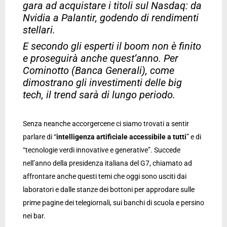
gara ad acquistare i titoli sul Nasdaq: da
Nvidia a Palantir, godendo di rendimenti
stellari.
E secondo gli esperti il boom non è finito
e proseguirà anche quest’anno. Per
Cominotto (Banca Generali), come
dimostrano gli investimenti delle big
tech, il trend sarà di lungo periodo.
Senza neanche accorgercene ci siamo trovati a sentir
parlare di “
intelligenza artificiale accessibile a tutti
” e di
“tecnologie verdi innovative e generative”. Succede
nell’anno della presidenza italiana del G7, chiamato ad
affrontare anche questi temi che oggi sono usciti dai
laboratori e dalle stanze dei bottoni per approdare sulle
prime pagine dei telegiornali, sui banchi di scuola e persino
nei bar.