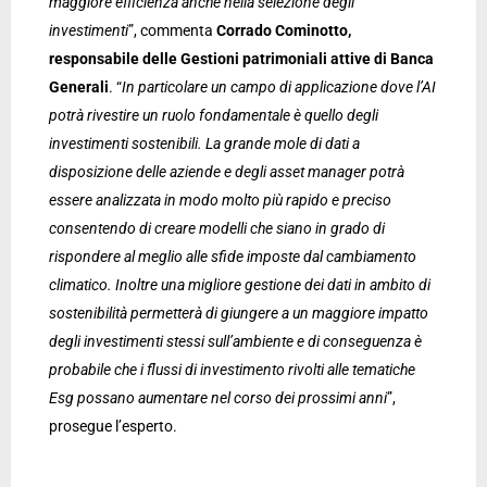
maggiore efficienza anche nella selezione degli
investimenti
”, commenta
Corrado Cominotto,
responsabile delle Gestioni patrimoniali attive di Banca
Generali
. “
In particolare un campo di applicazione dove l’AI
potrà rivestire un ruolo fondamentale è quello degli
investimenti sostenibili. La grande mole di dati a
disposizione delle aziende e degli asset manager potrà
essere analizzata in modo molto più rapido e preciso
consentendo di creare modelli che siano in grado di
rispondere al meglio alle sfide imposte dal cambiamento
climatico. Inoltre una migliore gestione dei dati in ambito di
sostenibilità permetterà di giungere a un maggiore impatto
degli investimenti stessi sull’ambiente e di conseguenza è
probabile che i flussi di investimento rivolti alle tematiche
Esg possano aumentare nel corso dei prossimi anni
”,
prosegue l’esperto.