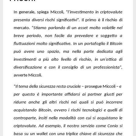
In generale, spiega Miccoli, “
l’investimento in criptovalute
presenta diversi rischi significativi
”. Il primo è il rischio di
mercato. “
Stiamo parlando di un asset molto volatile nel
breve periodo, non facile da prevedere e soggetto a
fluttuazioni molto significative. In un portafoglio il Bitcoin
può avere uno spazio, ma nella parte dedicata agli
investimenti a più alto livello di rischio, in un’ottica di
diversificazione e con il consiglio di un professionista
”,
avverte Miccoli.
“
Il tema della sicurezza resta cruciale
– prosegue Miccoli –
e
per questo è importante affidarsi ai partner giusti per
ridurre anche gli altri rischi nei quali si può incorrere
acquistando Bitcoin, ovvero i rischi tecnologici e quelli di
controparte, insiti nella modalità con cui si acquistano le
criptovalute. Ad esempio, il nostro servizio come Conio si
basa su un wallet con una triplice chiave di sicurezza che