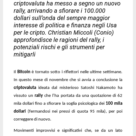
criptovaluta ha messo a segno un nuovo
rally, arrivando a sfiorare i 100.000
dollari sull’onda del sempre maggior
interesse di politica e finanza negli Usa
per le cripto. Christian Miccoli (Conio)
approfondisce le ragioni del rally, i
potenziali rischi e gli strumenti per
mitigarli
Il
Bitcoin
è tornato sotto i riflettori nelle ultime settimane.
In questo mese di novembre che si avvia a conclusione la
criptovaluta
ideata dal misterioso Satoshi Nakamoto ha
vissuto un
rally
che l’ha portata da una quotazione di 62
mila dollari fino a sfiorare la soglia psicologica dei
100 mila
dollari
(fermandosi nei pressi di quota 95 mila), per poi
correggere di nuovo.
Movimenti improvvisi e significativi che, se da un lato