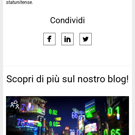
statunitense.
Condividi
facebook
linkedin
twitter
Scopri di più sul nostro blog!