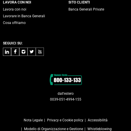
LAVORA CON NOI
SITO CLIENTI
Lavora con noi
Banca Generali Private
Lavorare in Banca Generali
Cosa offriamo
SEGUICI SU:
LinkedIn
Facebook
Instagram
Twitter
Youtube
Contatti
dall'estero
0039-051-4994-155
Nota Legale
Privacy e Cookie policy
Accessibilità
Modello di Organizzazione e Gestione
Whistleblowing