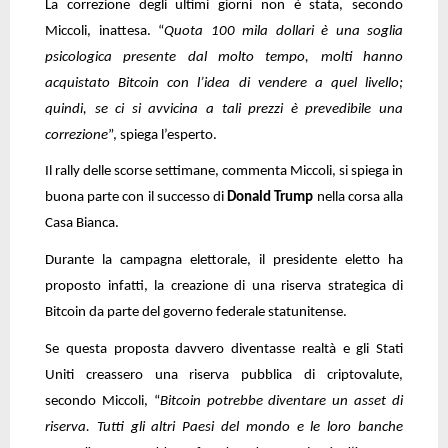
La correzione degli ultimi giorni non è stata, secondo
Miccoli, inattesa. “
Quota 100 mila dollari è una soglia
psicologica presente dal molto tempo, molti hanno
acquistato Bitcoin con l’idea di vendere a quel livello;
quindi, se ci si avvicina a tali prezzi è prevedibile una
correzione
”, spiega l’esperto.
Il rally delle scorse settimane, commenta Miccoli, si spiega in
buona parte con il successo di
Donald Trump
nella corsa alla
Casa Bianca.
Durante la campagna elettorale, il presidente eletto ha
proposto infatti, la creazione di una riserva strategica di
Bitcoin da parte del governo federale statunitense.
Se questa proposta davvero diventasse realtà e gli Stati
Uniti creassero una riserva pubblica di criptovalute,
secondo Miccoli, “
Bitcoin potrebbe diventare un asset di
riserva. Tutti gli altri Paesi del mondo e le loro banche