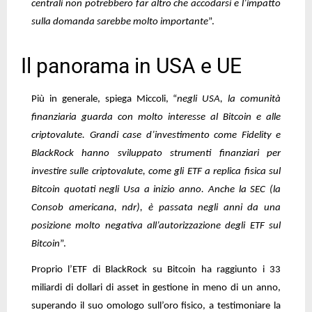
centrali non potrebbero far altro che accodarsi e l’impatto
sulla domanda sarebbe molto importante
”.
Il panorama in USA e UE
Più in generale, spiega Miccoli, “
negli USA, la comunità
finanziaria guarda con molto interesse al Bitcoin e alle
criptovalute. Grandi case d’investimento come Fidelity e
BlackRock hanno sviluppato strumenti finanziari per
investire sulle criptovalute, come gli ETF a replica fisica sul
Bitcoin quotati negli Usa a inizio anno. Anche la SEC (la
Consob americana, ndr), è passata negli anni da una
posizione molto negativa all’autorizzazione degli ETF sul
Bitcoin
”.
Proprio l’ETF di BlackRock su Bitcoin ha raggiunto i 33
miliardi di dollari di asset in gestione in meno di un anno,
superando il suo omologo sull’oro fisico, a testimoniare la