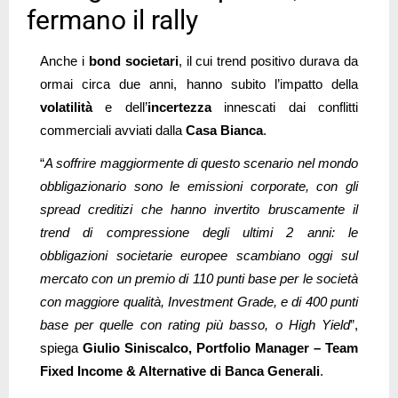
fermano il rally
Anche i
bond societari
, il cui trend positivo durava da
ormai circa due anni, hanno subito l’impatto della
volatilità
e dell’
incertezza
innescati dai conflitti
commerciali avviati dalla
Casa Bianca
.
“
A soffrire maggiormente di questo scenario nel mondo
obbligazionario sono le emissioni corporate, con gli
spread creditizi che hanno invertito bruscamente il
trend di compressione degli ultimi 2 anni: le
obbligazioni societarie europee scambiano oggi sul
mercato con un premio di 110 punti base per le società
con maggiore qualità, Investment Grade, e di 400 punti
base per quelle con rating più basso, o High Yield
”,
spiega
Giulio Siniscalco, Portfolio Manager – Team
Fixed Income & Alternative di Banca Generali
.