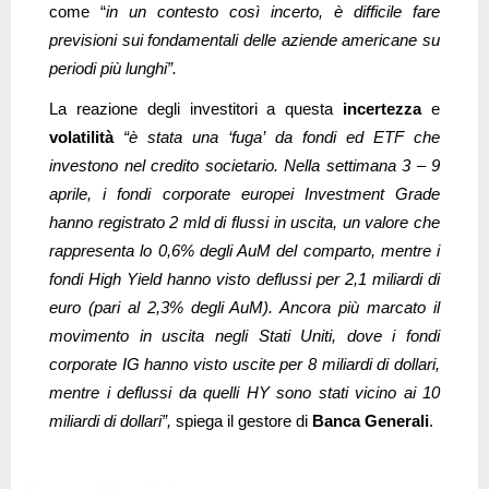
come “
in un contesto così incerto, è difficile fare
previsioni sui fondamentali delle aziende americane su
periodi più lunghi”.
La reazione degli investitori a questa
incertezza
e
volatilità
“è stata una ‘fuga’ da fondi ed ETF che
investono nel credito societario. Nella settimana 3 – 9
aprile, i fondi corporate europei Investment Grade
hanno registrato 2 mld di flussi in uscita, un valore che
rappresenta lo 0,6% degli AuM del comparto, mentre i
fondi High Yield hanno visto deflussi per 2,1 miliardi di
euro (pari al 2,3% degli AuM). Ancora più marcato il
movimento in uscita negli Stati Uniti, dove i fondi
corporate IG hanno visto uscite per 8 miliardi di dollari,
mentre i deflussi da quelli HY sono stati vicino ai 10
miliardi di dollari”,
spiega il gestore di
Banca Generali
.