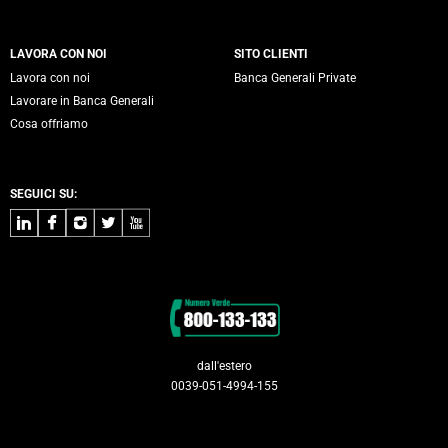
LAVORA CON NOI
SITO CLIENTI
Lavora con noi
Banca Generali Private
Lavorare in Banca Generali
Cosa offriamo
SEGUICI SU:
LinkedIn
Facebook
Instagram
Twitter
Youtube
Contatti
dall'estero
0039-051-4994-155