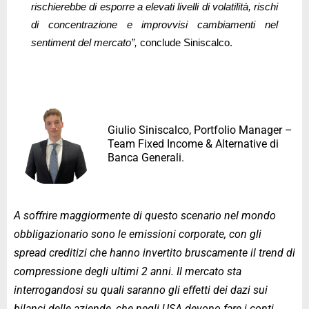
rischierebbe di esporre a elevati livelli di volatilità, rischi
di concentrazione e improvvisi cambiamenti nel
sentiment del mercato”,
conclude Siniscalco.
Giulio Siniscalco, Portfolio Manager –
Team Fixed Income & Alternative di
Banca Generali.
A soffrire maggiormente di questo scenario nel mondo
obbligazionario sono le emissioni corporate, con gli
spread creditizi che hanno invertito bruscamente il trend di
compressione degli ultimi 2 anni. Il mercato sta
interrogandosi su quali saranno gli effetti dei dazi sui
bilanci delle aziende, che negli USA devono fare i conti