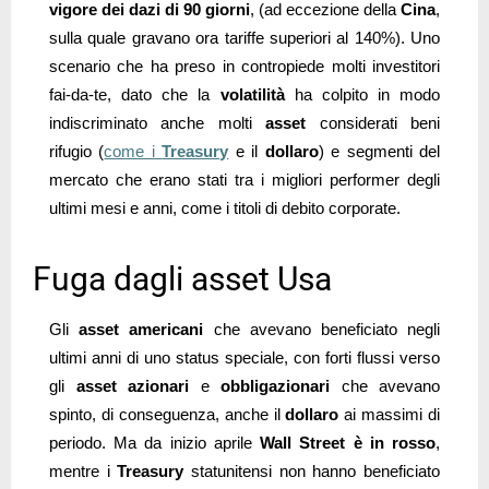
vigore dei dazi di 90 giorni
, (ad eccezione della
Cina
,
sulla quale gravano ora tariffe superiori al 140%). Uno
scenario che ha preso in contropiede molti investitori
fai-da-te, dato che la
volatilità
ha colpito in modo
indiscriminato anche molti
asset
considerati beni
rifugio (
come i
Treasury
e il
dollaro
) e segmenti del
mercato che erano stati tra i migliori performer degli
ultimi mesi e anni, come i titoli di debito corporate.
Fuga dagli asset Usa
Gli
asset americani
che avevano beneficiato negli
ultimi anni di uno status speciale, con forti flussi verso
gli
asset azionari
e
obbligazionari
che avevano
spinto, di conseguenza, anche il
dollaro
ai massimi di
periodo. Ma da inizio aprile
Wall Street è in rosso
,
mentre i
Treasury
statunitensi non hanno beneficiato