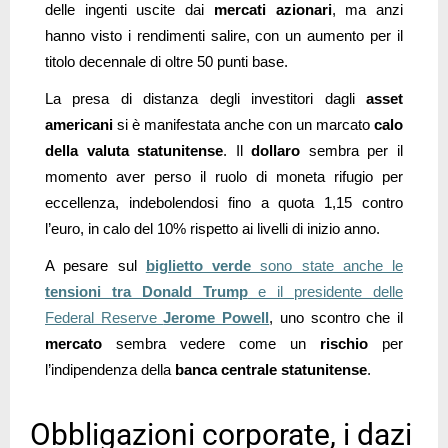
delle ingenti uscite dai
mercati azionari
, ma anzi
hanno visto i rendimenti salire, con un aumento per il
titolo decennale di oltre 50 punti base.
La presa di distanza degli investitori dagli
asset
americani
si è manifestata anche con un marcato
calo
della valuta statunitense
. Il
dollaro
sembra per il
momento aver perso il ruolo di moneta rifugio per
eccellenza, indebolendosi fino a quota 1,15 contro
l’euro, in calo del 10% rispetto ai livelli di inizio anno.
A pesare sul
biglietto verde
sono state anche le
tensioni tra Donald Trump
e il presidente delle
Federal Reserve
Jerome Powell
, uno scontro che il
mercato
sembra vedere come un
rischio
per
l’indipendenza della
banca centrale statunitense
.
Obbligazioni corporate, i dazi