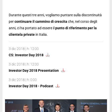
Durante questi tre anni, vogliamo puntare sulla discontinuità
per
continuare il cammino di crescita
che, nel corso degli
anni, ci ha portato ad essere il
punto di riferimento per la
clientela private
in Italia.
3 dic 2018 | h: 12:00
CS: Investor Day 2018
3 dic 2018 | h: 12:00
Investor Day 2018 Presentation
3 dic 2018 | h: 0:00
Investor Day 2018 - Podcast