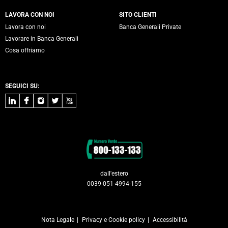
LAVORA CON NOI
SITO CLIENTI
Lavora con noi
Banca Generali Private
Lavorare in Banca Generali
Cosa offriamo
SEGUICI SU:
LinkedIn
Facebook
Instagram
Twitter
Youtube
Contatti
dall'estero
0039-051-4994-155
Nota Legale
Privacy e Cookie policy
Accessibilità