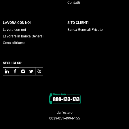
Contatti
LAVORA CON NOI
SITO CLIENTI
Lavora con noi
Banca Generali Private
Lavorare in Banca Generali
Cosa offriamo
SEGUICI SU:
LinkedIn
Facebook
Instagram
Twitter
Youtube
Contatti
dall'estero
0039-051-4994-155