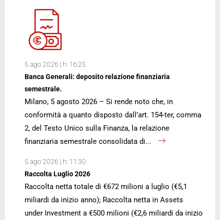
5 ago 2026 | h: 16:25
Banca Generali: deposito relazione finanziaria
semestrale.
Milano, 5 agosto 2026 – Si rende noto che, in
conformità a quanto disposto dall’art. 154-ter, comma
2, del Testo Unico sulla Finanza, la relazione
finanziaria semestrale consolidata di...
5 ago 2026 | h: 11:30
Raccolta Luglio 2026
Raccolta netta totale di €672 milioni a luglio (€5,1
miliardi da inizio anno); Raccolta netta in Assets
under Investment a €500 milioni (€2,6 miliardi da inizio