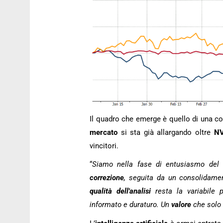
Il quadro che emerge è quello di una cor
mercato
si sta già allargando oltre
NV
vincitori.
“
Siamo nella fase di entusiasmo del c
correzione
, seguita da un consolidame
qualità dell'analisi
resta la variabile 
informato e duraturo. Un
valore
che solo