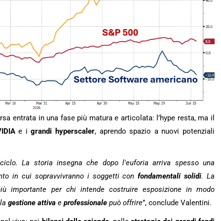
sa entrata in una fase più matura e articolata: l’hype resta, ma il
IDIA
e i
grandi
hyperscaler
, aprendo spazio a nuovi potenziali
iclo. La storia insegna che dopo l'euforia arriva spesso una
nto in cui sopravvivranno i soggetti con
fondamentali solidi
. La
più importante per chi intende costruire esposizione in modo
 la
gestione attiva
e
professionale
può offrire
”, conclude Valentini.