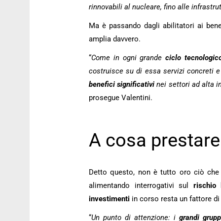
rinnovabili al nucleare, fino alle infrastru
Ma è passando dagli abilitatori ai bene
amplia davvero.
“
Come in ogni grande
ciclo tecnologic
costruisce su di essa servizi concreti e 
benefici
significativi
nei settori ad alta i
prosegue Valentini.
A cosa prestare
Detto questo, non è tutto oro ciò che 
alimentando interrogativi sul
rischio 
investimenti
in corso resta un fattore d
“
Un punto di attenzione: i
grandi grupp