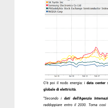
C’è poi il nodo energia: i
data
center
s
globale di elettricità
.
“
Secondo i
dati
dell’Agenzia Internazi
raddoppiare entro il 2030. Torna così 