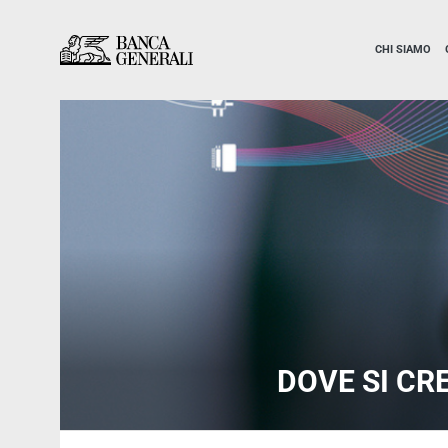
Vai al contenuto principale
Vai al contenuto principale
CHI SIAMO
DOVE SI CR