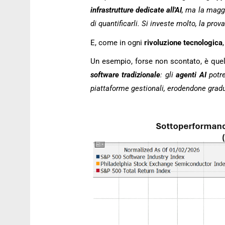
infrastrutture dedicate all'AI
, ma la magg
di quantificarli. Si investe molto, la prov
E, come in ogni
rivoluzione tecnologica
Un esempio, forse non scontato, è que
software tradizionale
: gli
agenti AI
potre
piattaforme gestionali, erodendone gra