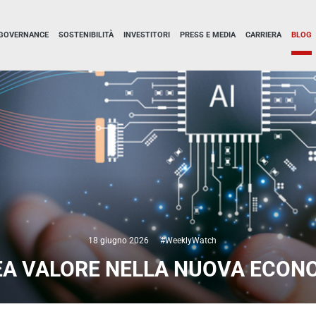
GOVERNANCE
SOSTENIBILITÀ
INVESTITORI
PRESS E MEDIA
CARRIERA
BLOG
18 giugno 2026
#WeeklyWatch
EA VALORE NELLA NUOVA ECONO