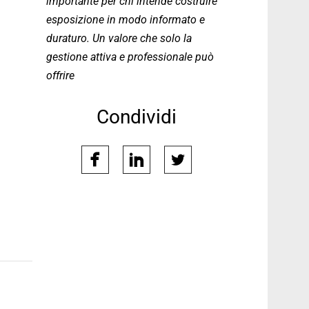
importante per chi intende costruire
esposizione in modo informato e
duraturo. Un valore che solo la
gestione attiva e professionale può
offrire
Condividi
facebook
linkedin
twitter