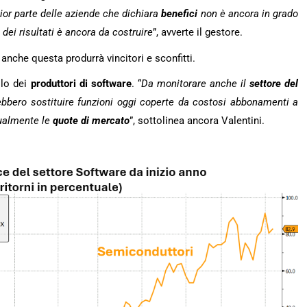
ior parte delle aziende che dichiara
benefici
non è ancora in grado
a dei risultati è ancora da costruire
”, avverte il gestore.
, anche questa produrrà vincitori e sconfitti.
llo dei
produttori
di
software
. “
Da monitorare anche il
settore del
bbero sostituire funzioni oggi coperte da costosi abbonamenti a
dualmente le
quote di mercato
”, sottolinea ancora Valentini.