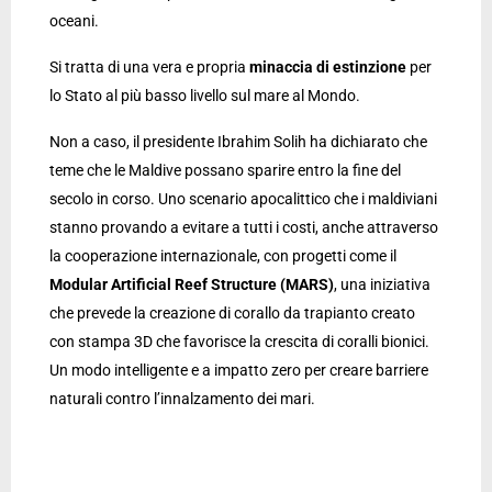
oceani.
Si tratta di una vera e propria
minaccia di estinzione
per
lo Stato al più basso livello sul mare al Mondo.
Non a caso, il presidente Ibrahim Solih ha dichiarato che
teme che le Maldive possano sparire entro la fine del
secolo in corso. Uno scenario apocalittico che i maldiviani
stanno provando a evitare a tutti i costi, anche attraverso
la cooperazione internazionale, con progetti come il
Modular Artificial Reef Structure (MARS)
, una iniziativa
che prevede la creazione di corallo da trapianto creato
con stampa 3D che favorisce la crescita di coralli bionici.
Un modo intelligente e a impatto zero per creare barriere
naturali contro l’innalzamento dei mari.