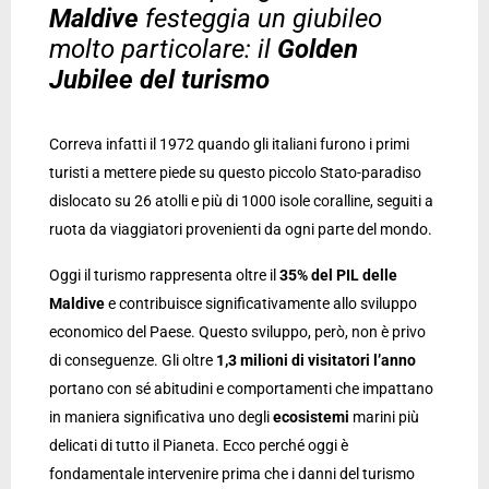
Maldive
festeggia un giubileo
molto particolare: il
Golden
Jubilee del turismo
Correva infatti il 1972 quando gli italiani furono i primi
turisti a mettere piede su questo piccolo Stato-paradiso
dislocato su 26 atolli e più di 1000 isole coralline, seguiti a
ruota da viaggiatori provenienti da ogni parte del mondo.
Oggi il turismo rappresenta oltre il
35% del PIL delle
Maldive
e contribuisce significativamente allo sviluppo
economico del Paese. Questo sviluppo, però, non è privo
di conseguenze. Gli oltre
1,3 milioni di visitatori l’anno
portano con sé abitudini e comportamenti che impattano
in maniera significativa uno degli
ecosistemi
marini più
delicati di tutto il Pianeta. Ecco perché oggi è
fondamentale intervenire prima che i danni del turismo