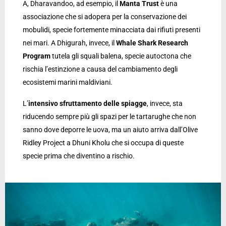
A, Dharavandoo, ad esempio, il
Manta Trust
è una
associazione che si adopera per la conservazione dei
mobulidi, specie fortemente minacciata dai rifiuti presenti
nei mari. A Dhigurah, invece, il
Whale Shark Research
Program
tutela gli squali balena, specie autoctona che
rischia l’estinzione a causa del cambiamento degli
ecosistemi marini maldiviani.
L’
intensivo sfruttamento delle spiagge
, invece, sta
riducendo sempre più gli spazi per le tartarughe che non
sanno dove deporre le uova, ma un aiuto arriva dall’Olive
Ridley Project a Dhuni Kholu che si occupa di queste
specie prima che diventino a rischio.