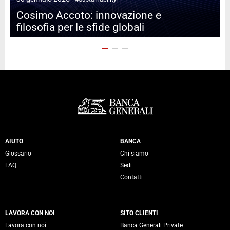
Cosimo Accoto: innovazione e
filosofia per le sfide globali
Servizi Banca Generali
AIUTO
BANCA
Glossario
Chi siamo
FAQ
Sedi
Contatti
LAVORA CON NOI
SITO CLIENTI
Lavora con noi
Banca Generali Private