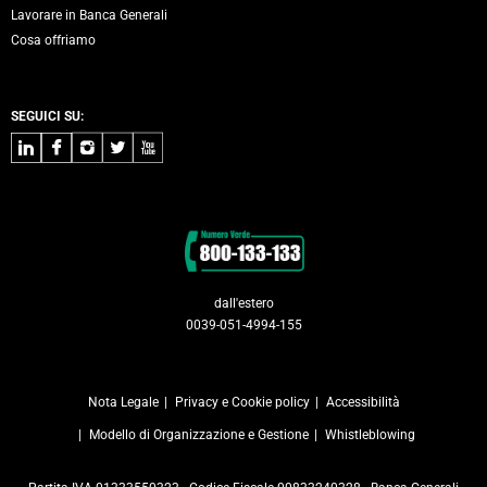
Lavorare in Banca Generali
Cosa offriamo
SEGUICI SU:
LinkedIn
Facebook
Instagram
Twitter
Youtube
Contatti
dall'estero
0039-051-4994-155
Nota Legale
Privacy e Cookie policy
Accessibilità
Modello di Organizzazione e Gestione
Whistleblowing