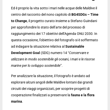
Ed è proprio la vita sotto i mari nelle acque delle Maldive il
centro del racconto del nono capitolo di
BG4SDGs – Time
to Change
, il progetto curato insieme a Stefano Guindani
per approfondire lo stato dell’arte del processo di
raggiungimento dei 17 obiettivi dell’Agenda ONU 2030. In
questa occasione, l’obiettivo del fotografo si è soffermato
ad indagare la situazione relativa al
Sustainable
Development Goal
(SDG) numero 14 “
Conservare e
utilizzare in modo sostenibile gli oceani, i mari e le risorse
marine per lo sviluppo sostenibile
”.
Per analizzare la situazione, il fotografo è andato ad
esplorare alcuni angoli delle Maldive lontani dai grandi
circuiti dei viaggi organizzati, per scoprire progetti di
cooperazione finalizzati a preservare la
fauna e la flora
marina
.