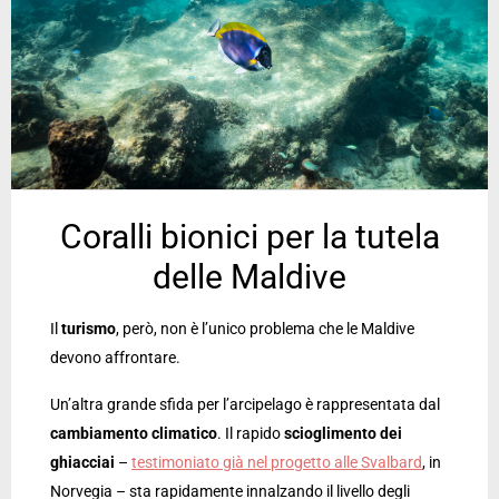
Coralli bionici per la tutela
delle Maldive
Il
turismo
, però, non è l’unico problema che le Maldive
devono affrontare.
Un’altra grande sfida per l’arcipelago è rappresentata dal
cambiamento climatico
. Il rapido
scioglimento dei
ghiacciai
–
testimoniato già nel progetto alle Svalbard
, in
Norvegia – sta rapidamente innalzando il livello degli