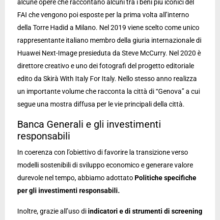
alcune opere che raccontano alcuni tra i beni più iconici del
FAI che vengono poi esposte per la prima volta all’interno
della Torre Hadid a Milano. Nel 2019 viene scelto come unico
rappresentante italiano membro della giuria internazionale di
Huawei Next-Image presieduta da Steve McCurry. Nel 2020 è
direttore creativo e uno dei fotografi del progetto editoriale
edito da Skirà With Italy For Italy. Nello stesso anno realizza
un importante volume che racconta la città di “Genova” a cui
segue una mostra diffusa per le vie principali della città.
Banca Generali e gli investimenti
responsabili
In coerenza con l’obiettivo di favorire la transizione verso
modelli sostenibili di sviluppo economico e generare valore
durevole nel tempo, abbiamo adottato
Politiche specifiche
per gli investimenti responsabili.
Inoltre, grazie all’uso di
indicatori e di strumenti di screening