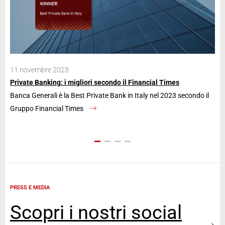
11 novembre 2023
28
Private Banking: i migliori secondo il Financial Times
Ban
Banca Generali è la Best Private Bank in Italy nel 2023 secondo il
La 
Gruppo Financial Times
an
PRESS E MEDIA
Scopri i nostri social