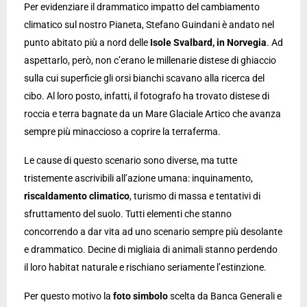
Per evidenziare il drammatico impatto del cambiamento
climatico sul nostro Pianeta, Stefano Guindani è andato nel
punto abitato più a nord delle
Isole Svalbard, in Norvegia
. Ad
aspettarlo, però, non c’erano le millenarie distese di ghiaccio
sulla cui superficie gli orsi bianchi scavano alla ricerca del
cibo. Al loro posto, infatti, il fotografo ha trovato distese di
roccia e terra bagnate da un Mare Glaciale Artico che avanza
sempre più minaccioso a coprire la terraferma.
Le cause di questo scenario sono diverse, ma tutte
tristemente ascrivibili all’azione umana: inquinamento,
riscaldamento climatico
, turismo di massa e tentativi di
sfruttamento del suolo. Tutti elementi che stanno
concorrendo a dar vita ad uno scenario sempre più desolante
e drammatico. Decine di migliaia di animali stanno perdendo
il loro habitat naturale e rischiano seriamente l’estinzione.
Per questo motivo la
foto simbolo
scelta da Banca Generali e