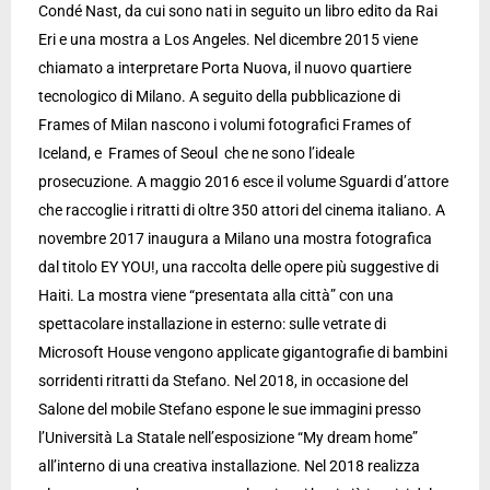
Condé Nast, da cui sono nati in seguito un libro edito da Rai
Eri e una mostra a Los Angeles. Nel dicembre 2015 viene
chiamato a interpretare Porta Nuova, il nuovo quartiere
tecnologico di Milano. A seguito della pubblicazione di
Frames of Milan nascono i volumi fotografici Frames of
Iceland, e Frames of Seoul che ne sono l’ideale
prosecuzione. A maggio 2016 esce il volume Sguardi d’attore
che raccoglie i ritratti di oltre 350 attori del cinema italiano. A
novembre 2017 inaugura a Milano una mostra fotografica
dal titolo EY YOU!, una raccolta delle opere più suggestive di
Haiti. La mostra viene “presentata alla città” con una
spettacolare installazione in esterno: sulle vetrate di
Microsoft House vengono applicate gigantografie di bambini
sorridenti ritratti da Stefano. Nel 2018, in occasione del
Salone del mobile Stefano espone le sue immagini presso
l’Università La Statale nell’esposizione “My dream home”
all’interno di una creativa installazione. Nel 2018 realizza