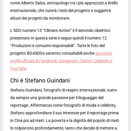
come Alberto Salza, antropologo tra i più apprezzati a livello
internazionale, che curerà i testi del progetto e suggerirà
alcuni dei progetti da monitorare.
L’SDG numero 13 “Climate Action” è il secondo obiettivo
presentato in questa serie e segue quindi il numero 12
“Produzioni e consumi responsabili”. Tutte le foto del
progetto BG4SDGs saranno consultabili anche
sui nostri
profili ufficiali di Facebook, Instagram, Twitter, LinkedIn e
YouTube
.
Chi è Stefano Guindani
Stefano Guindani, fotografo di respiro internazionale, nutre
da sempre una grande passione per il linguaggio del
reportage. Affermatosi come fotografo di moda e celebrity,
Stefano approfondisce il suo interesse per il reportage prima
in Cina poi ad Haiti. La povertà e la dignità del popolo di Haiti
lo colpiscono profondamente, tanto che decide di mettere a