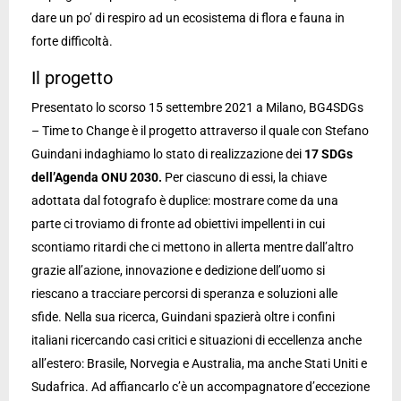
dare un po’ di respiro ad un ecosistema di flora e fauna in
forte difficoltà.
Il progetto
Presentato lo scorso 15 settembre 2021 a Milano, BG4SDGs
– Time to Change è il progetto attraverso il quale con Stefano
Guindani indaghiamo lo stato di realizzazione dei
17 SDGs
dell’Agenda ONU 2030.
Per ciascuno di essi, la chiave
adottata dal fotografo è duplice: mostrare come da una
parte ci troviamo di fronte ad obiettivi impellenti in cui
scontiamo ritardi che ci mettono in allerta mentre dall’altro
grazie all’azione, innovazione e dedizione dell’uomo si
riescano a tracciare percorsi di speranza e soluzioni alle
sfide. Nella sua ricerca, Guindani spazierà oltre i confini
italiani ricercando casi critici e situazioni di eccellenza anche
all’estero: Brasile, Norvegia e Australia, ma anche Stati Uniti e
Sudafrica. Ad affiancarlo c’è un accompagnatore d’eccezione