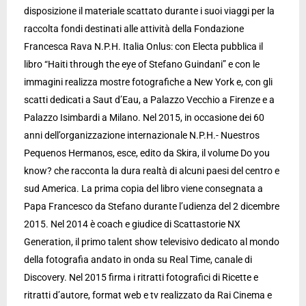
disposizione il materiale scattato durante i suoi viaggi per la
raccolta fondi destinati alle attività della Fondazione
Francesca Rava N.P.H. Italia Onlus: con Electa pubblica il
libro “Haiti through the eye of Stefano Guindani” e con le
immagini realizza mostre fotografiche a New York e, con gli
scatti dedicati a Saut d’Eau, a Palazzo Vecchio a Firenze e a
Palazzo Isimbardi a Milano. Nel 2015, in occasione dei 60
anni dell’organizzazione internazionale N.P.H.- Nuestros
Pequenos Hermanos, esce, edito da Skira, il volume Do you
know? che racconta la dura realtà di alcuni paesi del centro e
sud America. La prima copia del libro viene consegnata a
Papa Francesco da Stefano durante l’udienza del 2 dicembre
2015. Nel 2014 è coach e giudice di Scattastorie NX
Generation, il primo talent show televisivo dedicato al mondo
della fotografia andato in onda su Real Time, canale di
Discovery. Nel 2015 firma i ritratti fotografici di Ricette e
ritratti d’autore, format web e tv realizzato da Rai Cinema e