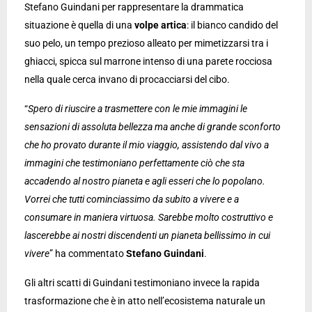
Stefano Guindani per rappresentare la drammatica
situazione è quella di una
volpe artica
: il bianco candido del
suo pelo, un tempo prezioso alleato per mimetizzarsi tra i
ghiacci, spicca sul marrone intenso di una parete rocciosa
nella quale cerca invano di procacciarsi del cibo.
“
Spero di riuscire a trasmettere con le mie immagini le
sensazioni di assoluta bellezza ma anche di grande sconforto
che ho provato durante il mio viaggio, assistendo dal vivo a
immagini che testimoniano perfettamente ciò che sta
accadendo al nostro pianeta e agli esseri che lo popolano.
Vorrei che tutti cominciassimo da subito a vivere e a
consumare in maniera virtuosa. Sarebbe molto costruttivo e
lascerebbe ai nostri discendenti un pianeta bellissimo in cui
vivere
” ha commentato
Stefano Guindani
.
Gli altri scatti di Guindani testimoniano invece la rapida
trasformazione che è in atto nell’ecosistema naturale un