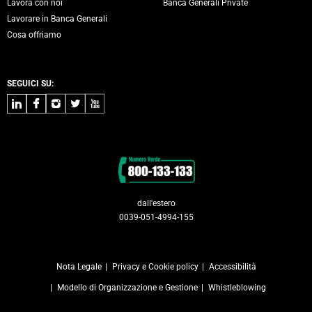
Lavora con noi
Banca Generali Private
Lavorare in Banca Generali
Cosa offriamo
SEGUICI SU:
LinkedIn
Facebook
Instagram
Twitter
Youtube
Contatti
dall'estero
0039-051-4994-155
Nota Legale
Privacy e Cookie policy
Accessibilità
Modello di Organizzazione e Gestione
Whistleblowing