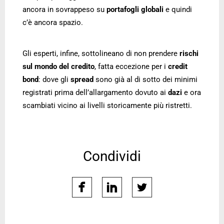
ancora in sovrappeso su
portafogli globali
e quindi
c’è ancora spazio.
Gli esperti, infine, sottolineano di non prendere
rischi
sul mondo del credito
, fatta eccezione per i
credit
bond
: dove gli
spread
sono già al di sotto dei minimi
registrati prima dell’allargamento dovuto ai
dazi
e ora
scambiati vicino ai livelli storicamente più ristretti.
Condividi
facebook
linkedin
twitter