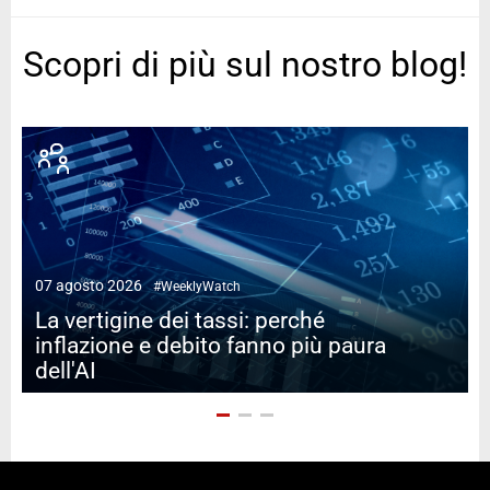
Scopri di più sul nostro blog!
07 agosto 2026
#WeeklyWatch
2
La vertigine dei tassi: perché
inflazione e debito fanno più paura
dell'AI