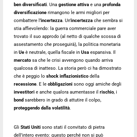
ben diversificati
. Una
gestione attiva
e una
profonda
diversificazione
rimangono le armi migliori per
combattere l
’incertezza
. Un’
incertezza
che sembra si
stia affievolendo: la guerra commerciale pare aver
trovato il suo approdo (al netto di qualche scossa di
assestamento che proseguirà), la politica monetaria
in
Ue
è neutrale, quella fiscale in
Usa
espansiva. Il
mercato
sa che le crisi avvengono quando arriva
qualcosa di inatteso. La storia però ci ha dimostrato
che è peggio lo
shock inflazionistico
della
recessione
. E le
obbligazioni
sono oggi amiche degli
investitori
e anche qualora aumentasse il
rischio
, i
bond
sarebbero in grado di attutire il colpo,
proteggendo dalla volatilità
.
Gli
Stati Uniti
sono stati il convitato di pietra
dell’intero evento: questo perché non si può