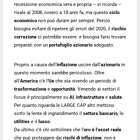
recessione economica vera e propria – si ricorda –
risale al 2008, ovvero a 18 anni fa, ma questo
ciclo
economico
non può durare per sempre. Perciò
bisogna evitare di ripetere gli errori del 2020, il
rischio
correzione
ci potrebbe essere: e bisogna farsi trovare
preparati con un
portafoglio azionario
adeguato.
Proprio a causa dell’
inflazione
uscire dall’
azionario
in
questo momento sarebbe pericoloso. Oltre
all’
America
c’è l’
Ue
che sta vivendo un periodo di
trasformazione
e
opportunità
. Venendo ai settori il
focus è principalmente su
AI
,
infrastrutture
e
salute
.
Per quanto riguarda le LARGE CAP altri mettono
sotto la lente di ingrandimento il
settore bancario
, le
utilities
e il
lusso
.
Da ultimo c’è chi sottolinea che l’
oro
è
l’asset reale
che può proteggere dai
rischi di inflazione
: non è