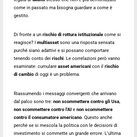
come in passato ma bisogna guardare a come è
gestito.
Di fronte a un
rischio di rottura istituzionale
come si
reagisce? I
multiasset
sono una risposta sensata
purché siano adattivi e si possano comportare
tenendo conto dei
rischi
. Le correlazioni però vanno
esaminate: cumulare
asset
americani
con il
rischio
di cambio
di oggi è un problema.
Riassumendo i messaggi convergenti che arrivano
dal palco sono tre:
non scommettere contro gli Usa
,
non scommettere contro l’AI
e
non scommettere
contro il consumatore americano
. Questo anche
perché se si mescola la politica con le decisioni di
investimento si commette un grande errore. L’ultima