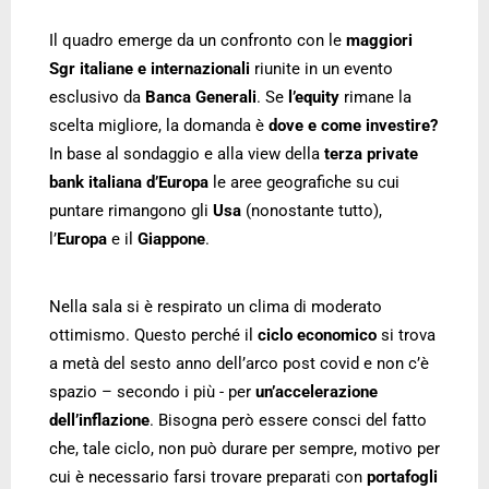
Il quadro emerge da un confronto con le
maggiori
Sgr italiane e internazionali
riunite in un evento
esclusivo da
Banca Generali
. Se
l’equity
rimane la
scelta migliore, la domanda è
dove e come investire?
In base al sondaggio e alla view della
terza private
bank italiana d’Europa
le aree geografiche su cui
puntare rimangono gli
Usa
(nonostante tutto),
l’
Europa
e il
Giappone
.
Nella sala si è respirato un clima di moderato
ottimismo. Questo perché il
ciclo economico
si trova
a metà del sesto anno dell’arco post covid e non c’è
spazio – secondo i più - per
un’accelerazione
dell’inflazione
. Bisogna però essere consci del fatto
che, tale ciclo, non può durare per sempre, motivo per
cui è necessario farsi trovare preparati con
portafogli