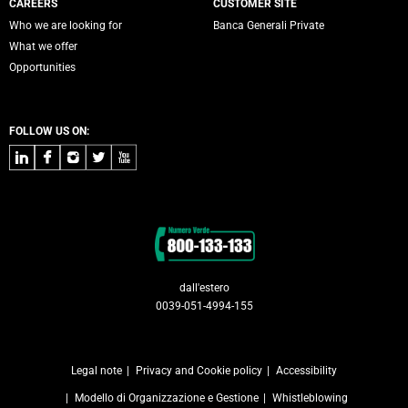
CAREERS
CUSTOMER SITE
Who we are looking for
Banca Generali Private
What we offer
Opportunities
FOLLOW US ON:
LinkedIn
Facebook
Instagram
Twitter
Youtube
Contacts
dall'estero
0039-051-4994-155
Legal note
Privacy and Cookie policy
Accessibility
Modello di Organizzazione e Gestione
Whistleblowing