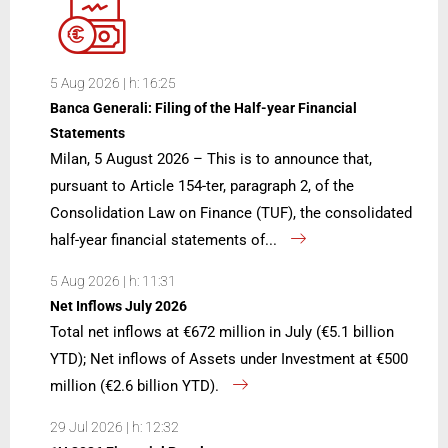
5 Aug 2026 | h: 16:25
Banca Generali: Filing of the Half-year Financial
Statements
Milan, 5 August 2026 – This is to announce that,
pursuant to Article 154-ter, paragraph 2, of the
Consolidation Law on Finance (TUF), the consolidated
half-year financial statements of...
5 Aug 2026 | h: 11:31
Net Inflows July 2026
Total net inflows at €672 million in July (€5.1 billion
YTD); Net inflows of Assets under Investment at €500
million (€2.6 billion YTD).
29 Jul 2026 | h: 12:32