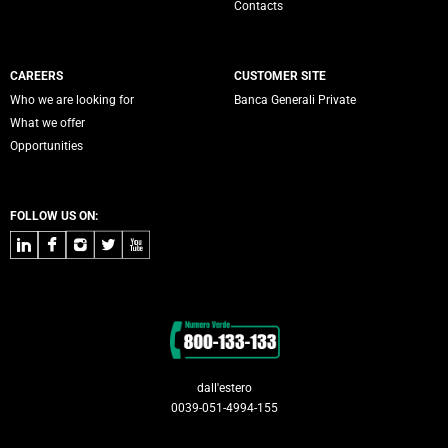
Contacts
CAREERS
CUSTOMER SITE
Who we are looking for
Banca Generali Private
What we offer
Opportunities
FOLLOW US ON:
LinkedIn
Facebook
Instagram
Twitter
Youtube
Contacts
dall'estero
0039-051-4994-155