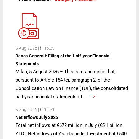
5 Aug 2026 | h: 16:25
Banca Generali: Filing of the Half-year Financial
Statements
Milan, 5 August 2026 – This is to announce that,
pursuant to Article 154-ter, paragraph 2, of the
Consolidation Law on Finance (TUF), the consolidated
half-year financial statements of...
5 Aug 2026 | h: 11:31
Net Inflows July 2026
Total net inflows at €672 million in July (€5.1 billion
YTD); Net inflows of Assets under Investment at €500