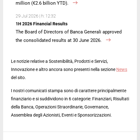
million (€2.6 billion YTD).
29 Jul 2026 | h: 12:32
1H 2026 Financial Results
The Board of Directors of Banca Generali approved
the consolidated results at 30 June 2026.
Le notizie relative a Sostenibilità, Prodotti e Servizi,
Innovazione e altro ancora sono presenti nella sezione
News
del sito.
I nostri comunicati stampa sono di carattere principalmente
finanziario e si suddividono in 6 categorie: Finanziari, Risultati
della Banca, Operazioni Straordinarie, Governance,
Assemblea degli Azionisti, Eventi e Sponsorizzazioni.