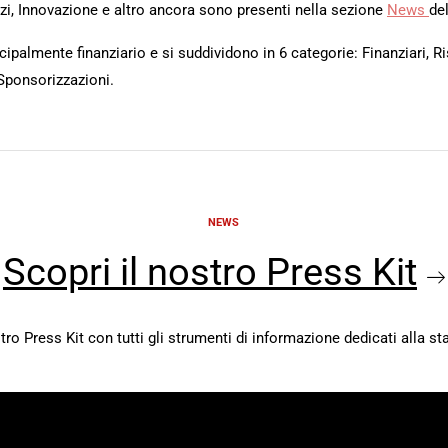
rvizi, Innovazione e altro ancora sono presenti nella sezione
News
del
ipalmente finanziario e si suddividono in 6 categorie: Finanziari, Ri
Sponsorizzazioni.
NEWS
Scopri il nostro Press Kit
stro Press Kit con tutti gli strumenti di informazione dedicati alla s