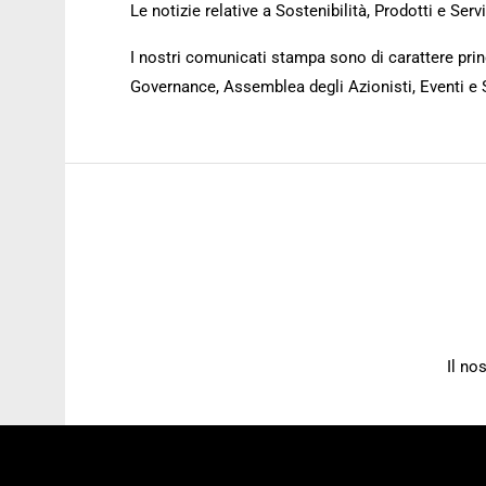
Le notizie relative a Sostenibilità, Prodotti e Se
I nostri comunicati stampa sono di carattere princ
Governance, Assemblea degli Azionisti, Eventi e 
Il no