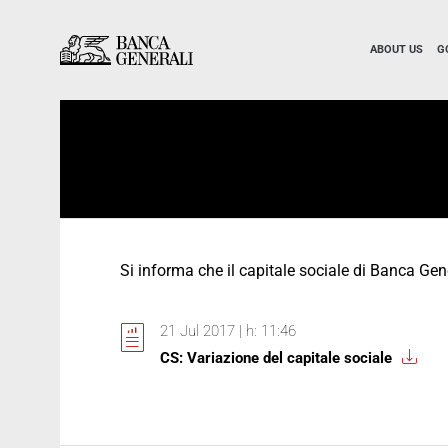
Skip to Main Content
Skip to Main Content
ABOUT US
G
Si informa che il capitale sociale di Banca Gen
21 Jul 2017 | h: 11:46
CS: Variazione del capitale sociale