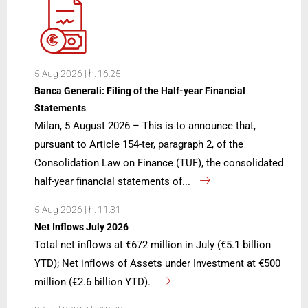
5 Aug 2026 | h: 16:25
Banca Generali: Filing of the Half-year Financial
Statements
Milan, 5 August 2026 – This is to announce that,
pursuant to Article 154-ter, paragraph 2, of the
Consolidation Law on Finance (TUF), the consolidated
half-year financial statements of...
5 Aug 2026 | h: 11:31
Net Inflows July 2026
Total net inflows at €672 million in July (€5.1 billion
YTD); Net inflows of Assets under Investment at €500
million (€2.6 billion YTD).