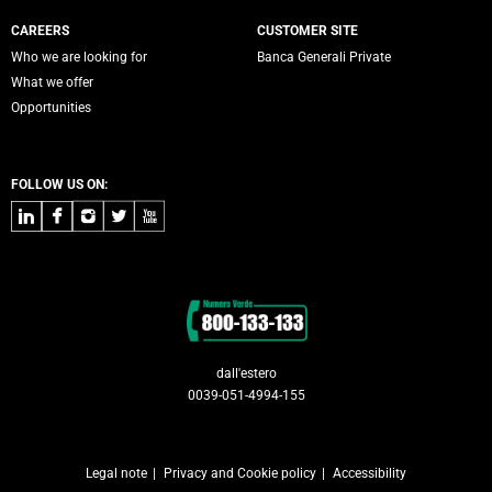
CAREERS
CUSTOMER SITE
Who we are looking for
Banca Generali Private
What we offer
Opportunities
FOLLOW US ON:
LinkedIn
Facebook
Instagram
Twitter
Youtube
Contacts
dall'estero
0039-051-4994-155
Legal note
Privacy and Cookie policy
Accessibility