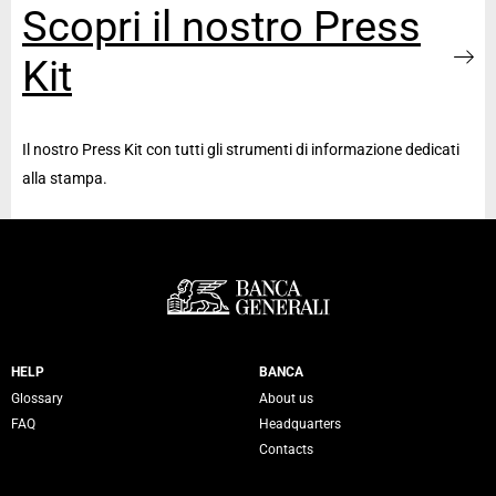
Scopri il nostro Press
Kit
Il nostro Press Kit con tutti gli strumenti di informazione dedicati
alla stampa.
Servizi Banca Generali
HELP
BANCA
Glossary
About us
FAQ
Headquarters
Contacts