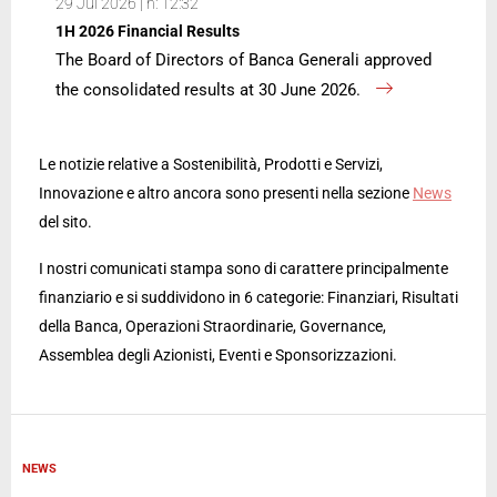
29 Jul 2026 | h: 12:32
1H 2026 Financial Results
The Board of Directors of Banca Generali approved
the consolidated results at 30 June 2026.
Le notizie relative a Sostenibilità, Prodotti e Servizi,
Innovazione e altro ancora sono presenti nella sezione
News
del sito.
I nostri comunicati stampa sono di carattere principalmente
finanziario e si suddividono in 6 categorie: Finanziari, Risultati
della Banca, Operazioni Straordinarie, Governance,
Assemblea degli Azionisti, Eventi e Sponsorizzazioni.
NEWS