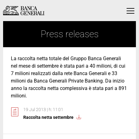
Skip to Main Content
Skip to Main Content
Menu
Press releases
La raccolta netta totale del Gruppo Banca Generali
nel mese di settembre è stata pari a 40 milioni, di cui
7 milioni realizzati dalla rete Banca Generali e 33
milioni da Banca Generali Private Banking. Da inizio
anno la raccolta netta complessiva è stata pari a 891
milioni.
19 Jul 2013 | h: 11:01
Raccolta netta settembre