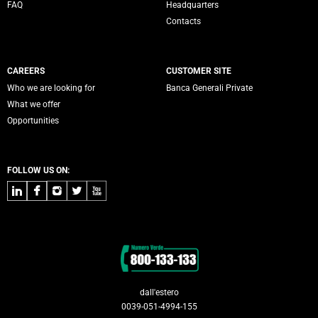
FAQ
Headquarters
Contacts
CAREERS
CUSTOMER SITE
Who we are looking for
Banca Generali Private
What we offer
Opportunities
FOLLOW US ON:
LinkedIn
Facebook
Instagram
Twitter
Youtube
Contacts
dall'estero
0039-051-4994-155