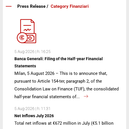
Press Release /
Category Finanziari
5 Aug 2026 | h: 16:25
Banca Generali: Filing of the Half-year Financial
Statements
Milan, 5 August 2026 – This is to announce that,
pursuant to Article 154-ter, paragraph 2, of the
Consolidation Law on Finance (TUF), the consolidated
half-year financial statements of...
5 Aug 2026 | h: 11:31
Net Inflows July 2026
Total net inflows at €672 million in July (€5.1 billion