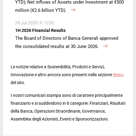
YTD); Net inflows of Assets under Investment at €500
million (€2.6 billion YTD).
29 Jul 2026 | h: 12:32
1H 2026 Financial Results
The Board of Directors of Banca Generali approved
the consolidated results at 30 June 2026.
Le notizie relative a Sostenibilità, Prodotti e Servizi,
Innovazione e altro ancora sono presenti nella sezione
News
del sito.
I nostri comunicati stampa sono di carattere principalmente
finanziario e si suddividono in 6 categorie: Finanziari, Risultati
della Banca, Operazioni Straordinarie, Governance,
Assemblea degli Azionisti, Eventi e Sponsorizzazioni.