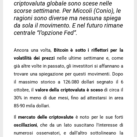
criptovaluta globale sono scese nelle
scorse settimane. Per Miccoli (Conio), le
ragioni sono diverse ma nessuna spiega
da sola il movimento. E nel futuro rimane
centrale “l’opzione Fed”.
Ancora una volta,
Bitcoin
è sotto i riflettori per la
volatilità
dei prezzi
nelle ultime settimane e, come
già altre volte in passato, gli investitori si affannano a
trovare una spiegazione per questi movimenti. Dopo
il massimo storico a 126.080 dollari segnato il 6
ottobre, il
valore della criptovaluta
è sceso
di circa il
30% in meno di due mesi, fino ad attestarsi in area
85-90 mila dollari.
Il
mercato delle criptovalute
è noto per le sue forti
oscillazioni
, che da un lato suscitano l’interesse di
numerosi osservatori, e dall’altro sottolineano la