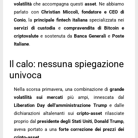
volatilità
che accompagna questi
asset
. Ne abbiamo
parlato con
Christian Miccoli, fondatore e CEO di
Conio
, la
principale fintech italiana
specializzata nei
servizi di custodia
e
compravendita di Bitcoin e
criptovalute
e sostenuta da
Banca Generali
e
Poste
Italiane
.
Il calo: nessuna spiegazione
univoca
Nella scorsa primavera, una combinazione di
grande
volatilità sui mercati
più ampi, innescata dal
Liberation Day dell’amministrazione Trump
e dalle
dichiarazioni altalenanti sui
cripto-asset
rilasciate
proprio dal
presidente degli Stati Uniti
,
Donald Trump
,
aveva portato a una
forte correzione dei prezzi dei
cripto-asset
.