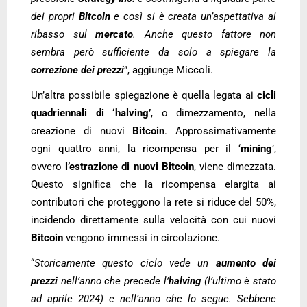
dei propri
Bitcoin
e così si è creata un’aspettativa al
ribasso sul
mercato
. Anche questo fattore non
sembra però sufficiente da solo a spiegare la
correzione dei prezzi
”, aggiunge Miccoli.
Un’altra possibile spiegazione è quella legata ai
cicli
quadriennali di ‘halving’
, o dimezzamento, nella
creazione di nuovi
Bitcoin
. Approssimativamente
ogni quattro anni, la ricompensa per il ‘
mining
’,
ovvero
l’estrazione di nuovi Bitcoin
, viene dimezzata.
Questo significa che la ricompensa elargita ai
contributori che proteggono la rete si riduce del 50%,
incidendo direttamente sulla velocità con cui nuovi
Bitcoin
vengono immessi in circolazione.
“
Storicamente questo ciclo vede un
aumento dei
prezzi
nell’anno che precede l’
halving
(l’ultimo è stato
ad aprile 2024) e nell’anno che lo segue. Sebbene