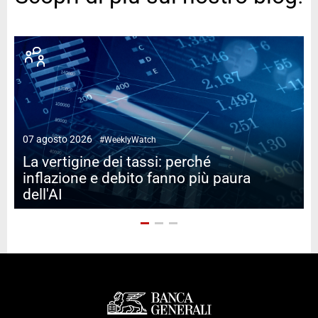
07 agosto 2026
#WeeklyWatch
2
La vertigine dei tassi: perché
inflazione e debito fanno più paura
dell'AI