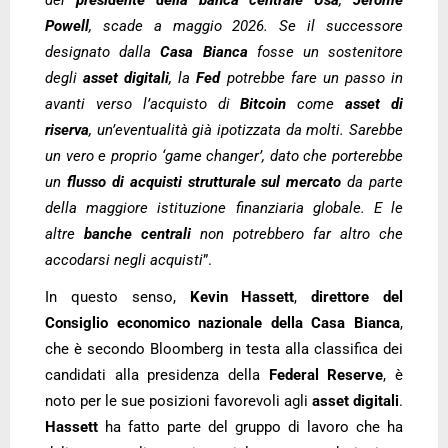
Powell
, scade a maggio 2026. Se il successore
designato dalla
Casa Bianca
fosse un sostenitore
degli
asset digitali
, la
Fed
potrebbe fare un passo in
avanti verso l’acquisto di
Bitcoin
come
asset
di
riserva
, un’eventualità già ipotizzata da molti. Sarebbe
un vero e proprio ‘game changer’, dato che porterebbe
un
flusso di acquisti strutturale sul mercato
da parte
della maggiore istituzione finanziaria globale. E le
altre
banche centrali
non potrebbero far altro che
accodarsi negli acquisti
”.
In questo senso,
Kevin Hassett
,
direttore del
Consiglio economico nazionale della Casa Bianca
,
che è secondo Bloomberg in testa alla classifica dei
candidati alla presidenza della
Federal Reserve
, è
noto per le sue posizioni favorevoli agli
asset digitali
.
Hassett
ha fatto parte del gruppo di lavoro che ha