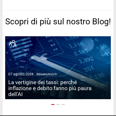
Scopri di più sul nostro Blog!
07 agosto 2026
#WeeklyWatch
2
La vertigine dei tassi: perché
inflazione e debito fanno più paura
dell'AI