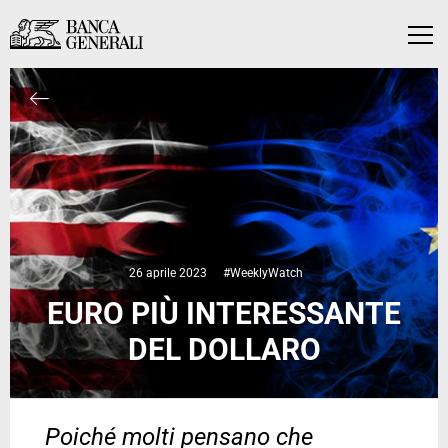
Vai al contenuto principale
Vai al contenuto principale
Menu
26 aprile 2023
#WeeklyWatch
EURO PIÙ INTERESSANTE
DEL DOLLARO
Poiché molti pensano che