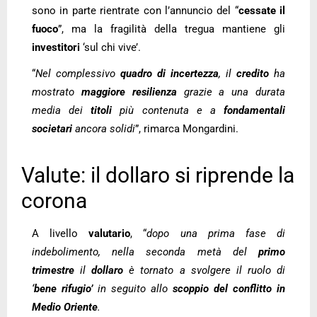
sono in parte rientrate con l’annuncio del “
cessate il
fuoco
”, ma la fragilità della tregua mantiene gli
investitori
‘sul chi vive’.
“
Nel complessivo
quadro di incertezza
, il
credito
ha
mostrato
maggiore resilienza
grazie a una durata
media dei
titoli
più contenuta e a
fondamentali
societari
ancora solidi
”, rimarca Mongardini.
Valute: il dollaro si riprende la
corona
A livello
valutario
, “
dopo una prima fase di
indebolimento, nella seconda metà del
primo
trimestre
il
dollaro
è tornato a svolgere il ruolo di
‘
bene rifugio’
in seguito allo
scoppio del conflitto in
Medio Oriente
.