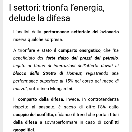
I settori: trionfa l’energia,
delude la difesa
L’analisi della
performance settoriale
dell’azionario
riserva qualche sorpresa.
A trionfare è stato il
comparto energetico
, che “
ha
beneficiato del
forte rialzo dei prezzi del petrolio
,
legato ai timori di interruzioni dell’offerta dovuti al
blocco dello Stretto di Hormuz
, registrando una
performance superiore al 15% nel corso del mese di
marzo
”, sottolinea Mongardini.
Il
comparto della difesa
, invece, in controtendenza
rispetto al passato, è sceso di oltre l’8% dallo
scoppio del conflitto
, sfidando il trend che porta i
titoli
della difesa
a sovraperformare in caso di
conflitti
geopolitici
.