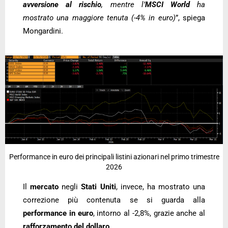
avversione al rischio
, mentre l’
MSCI World
ha
mostrato una maggiore tenuta (-4% in euro)
”, spiega
Mongardini.
Performance in euro dei principali listini azionari nel primo trimestre
2026
Il
mercato
negli
Stati
Uniti
, invece, ha mostrato una
correzione più contenuta se si guarda alla
performance in euro
, intorno al -2,8%, grazie anche al
rafforzamento del dollaro
.