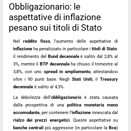
Obbligazionario: le
aspettative di inflazione
pesano sui titoli di Stato
Nel
reddito fisso
, l’aumento delle aspettative di
inflazione
ha penalizzato in particolare i
titoli di Stato
:
il rendimento del
Bund
decennale
è salito dal 2,8% al
3%, mentre il
BTP
decennale
ha chiuso il trimestre al
3,8%, con uno
spread in ampliamento
, attestandosi
oltre i 90 punti base. Negli
Stati
Uniti
, il
Treasury
decennale
è salito al 4,3%.
La debolezza dell’
obbligazionario
è stata causata
dalla prospettiva di una
politica monetaria meno
accomodante
, per contenere l’
inflazione
innescata dal
rialzo dei prezzi energetici
. Queste aspettative su
banche centrali
più aggressive (in particolare la
Bce
)