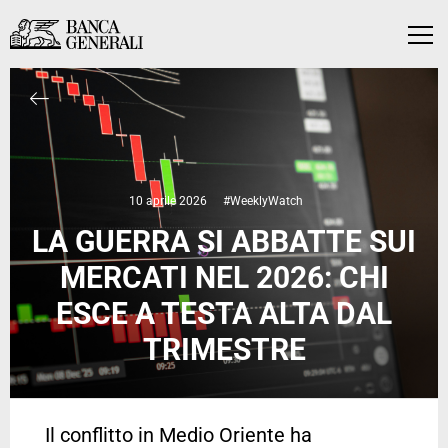
Vai al contenuto principale
Vai al contenuto principale
Menu
10 aprile 2026
#WeeklyWatch
LA GUERRA SI ABBATTE SUI
MERCATI NEL 2026: CHI
ESCE A TESTA ALTA DAL
TRIMESTRE
Il conflitto in Medio Oriente ha