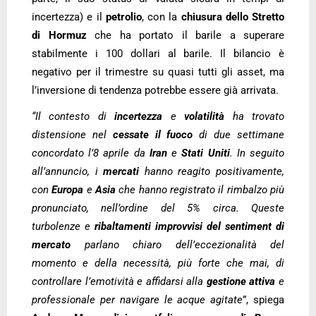
incertezza) e il
petrolio
, con la
chiusura dello Stretto
di Hormuz
che ha portato il barile a superare
stabilmente i 100 dollari al barile. Il bilancio è
negativo per il trimestre su quasi tutti gli asset, ma
l’inversione di tendenza potrebbe essere già arrivata.
“Il contesto di
incertezza
e
volatilità
ha trovato
distensione nel
cessate il fuoco
di due settimane
concordato l’8 aprile da
Iran
e
Stati Uniti
. In seguito
all’annuncio, i
mercati
hanno reagito positivamente,
con
Europa
e
Asia
che hanno registrato il rimbalzo più
pronunciato, nell’ordine del 5% circa. Queste
turbolenze e
ribaltamenti improvvisi del sentiment di
mercato
parlano chiaro dell’eccezionalità del
momento e della necessità, più forte che mai, di
controllare l’emotività e affidarsi alla
gestione attiva
e
professionale per navigare le acque agitate
”, spiega