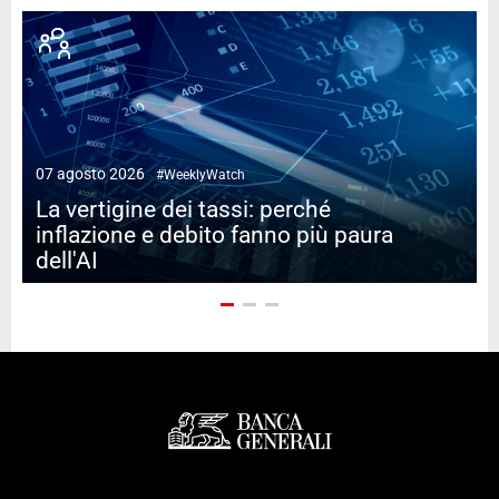
07 agosto 2026
#WeeklyWatch
2
La vertigine dei tassi: perché
inflazione e debito fanno più paura
dell'AI