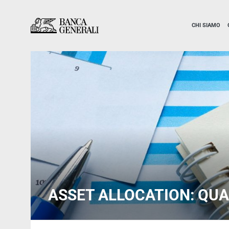
Vai al contenuto principale
Vai al contenuto principale
CHI SIAMO
ASSET ALLOCATION: QUA