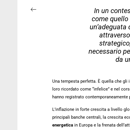
In un conte
come quello
un’adeguata d
attraverso
strategico
necessario per
da u
Una tempesta perfetta. È quella che gli 
loro ricordato come “infelice” e nel cor
hanno registrato contemporaneamente pe
L’inflazione in forte crescita a livello g
principali banche centrali, la crescita 
energetica
in Europa e la frenata dell’a