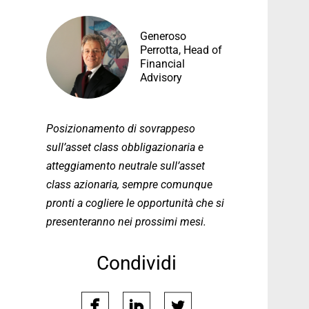
Generoso
Perrotta, Head of
Financial
Advisory
Posizionamento di sovrappeso
sull’asset class obbligazionaria e
atteggiamento neutrale sull’asset
class azionaria, sempre comunque
pronti a cogliere le opportunità che si
presenteranno nei prossimi mesi.
Condividi
facebook
linkedin
twitter