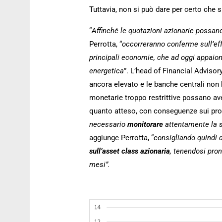
Tuttavia, non si può dare per certo che s
“
Affinché le quotazioni azionarie possa
Perrotta, “
occorreranno conferme sull’effet
principali economie, che ad oggi appaiono
energetica
”. L’head of Financial Advisory
ancora elevato e le banche centrali non h
monetarie troppo restrittive possano aver
quanto atteso, con conseguenze sui profi
necessario
monitorare
attentamente la s
aggiunge Perrotta, “
consigliando quindi 
sull’asset class azionaria
, tenendosi pron
mesi”.