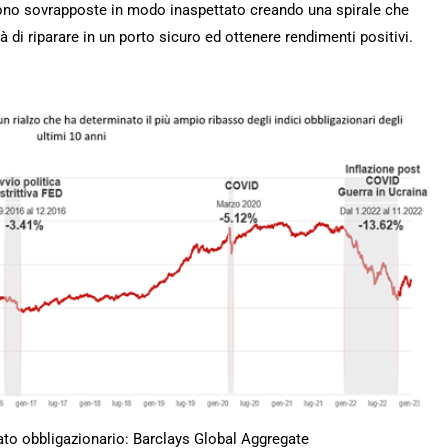
sono sovrapposte in modo inaspettato creando una spirale che
tà di riparare in un porto sicuro ed ottenere rendimenti positivi.
o obbligazionario: Barclays Global Aggregate