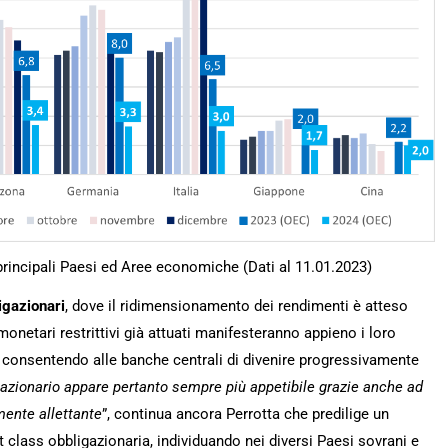
principali Paesi ed Aree economiche (Dati al 11.01.2023)
igazionari
, dove il ridimensionamento dei rendimenti è atteso
onetari restrittivi già attuati manifesteranno appieno i loro
zi, consentendo alle banche centrali di divenire progressivamente
azionario appare pertanto sempre più appetibile grazie anche ad
rmente allettante
”, continua ancora Perrotta che predilige un
t class obbligazionaria, individuando nei diversi Paesi sovrani e