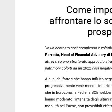
Come impos
affrontare lo 
prosp
“
In un contesto così complesso e volati
Perrotta, Head of Financial Advisory di
attraverso uno strutturato approccio stra
patrimoni colpiti da un 2022 così negati
Alcuni dei fattori che hanno influito ne
progressivamente venir meno: l’inflazione
che in Eurozona; la Fed e la BCE, sebbe
hanno moderato l’intensità degli ultimi
r
mobilità nel Paese, con prevedibili effet