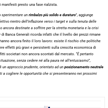
i manifesti presto una fase rialzista.
no sperimentare un
rimbalzo più solido e duraturo
”, aggiunge
tivo rientro dell’inflazione verso i target e sulla tenuta delle
 ancora destinate a soffrire per la stretta monetaria e la crisi
 di Banca Generali ricorda infatti che il livello dei prezzi rimane
anno ancora finito il loro lavoro: esiste il rischio che politiche
e effetti più gravi e persistenti sulla crescita economica di
tti societari non ancora scontati dal mercato. “
È pertanto
ituazione, senza cedere né alla paura né all’entusiasmo
”,
di un approccio prudente, orientato ad un
posizionamento neutrale
ti a cogliere le opportunità che si presenteranno nei prossimi