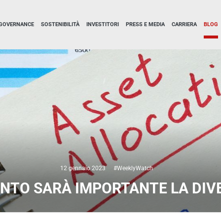
GOVERNANCE
SOSTENIBILITÀ
INVESTITORI
PRESS E MEDIA
CARRIERA
BLOG
12 gennaio 2023
#WeeklyWatch
NTO SARÀ IMPORTANTE LA DIVE